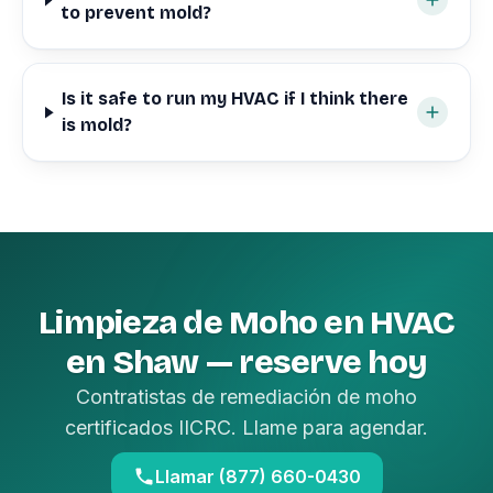
to prevent mold?
Is it safe to run my HVAC if I think there
is mold?
Limpieza de Moho en HVAC
en Shaw — reserve hoy
Contratistas de remediación de moho
certificados IICRC. Llame para agendar.
Llamar (877) 660-0430