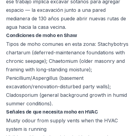
ese trabajo implica excavar sótanos para agregar
espacio — la excavación junto a una pared
medianera de 130 años puede abrir nuevas rutas de
agua hacia la casa vecina.
Condiciones de moho en Shaw
Tipos de moho comunes en esta zona: Stachybotrys
chartarum (deferred-maintenance foundations with
chronic seepage); Chaetomium (older masonry and
framing with long-standing moisture);
Penicillium/Aspergillus (basement
excavation/renovation-disturbed party walls);
Cladosporium (general background growth in humid
summer conditions).
Señales de que necesita moho en HVAC
Musty odour from supply vents when the HVAC
system is running