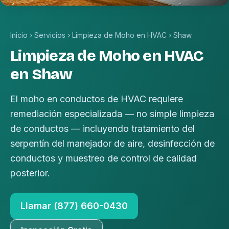
Inicio
›
Servicios
›
Limpieza de Moho en HVAC
›
Shaw
Limpieza de Moho en HVAC
en Shaw
El moho en conductos de HVAC requiere
remediación especializada — no simple limpieza
de conductos — incluyendo tratamiento del
serpentín del manejador de aire, desinfección de
conductos y muestreo de control de calidad
posterior.
Llamar (877) 660-0430