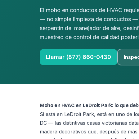
El moho en conductos de HVAC requie
— no simple limpieza de conductos — 
serpentín del manejador de aire, desi
muestreo de control de calidad posteri
Llamar (877) 660-0430
Inspe
Moho en HVAC en LeDroit Park: lo que de
Si está en LeDroit Park, está en uno de los
DC — las distintivas casas victorianas da
madera decorativos que, después de más d