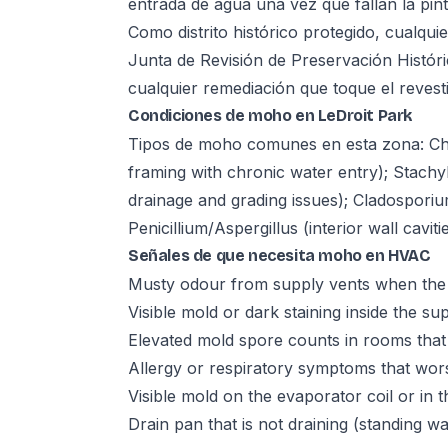
entrada de agua una vez que fallan la pint
Como distrito histórico protegido, cualqui
Junta de Revisión de Preservación Histór
cualquier remediación que toque el revest
Condiciones de moho en LeDroit Park
Tipos de moho comunes en esta zona: Ch
framing with chronic water entry); Stach
drainage and grading issues); Cladosporiu
Penicillium/Aspergillus (interior wall caviti
Señales de que necesita moho en HVAC
Musty odour from supply vents when the
Visible mold or dark staining inside the su
Elevated mold spore counts in rooms that 
Allergy or respiratory symptoms that wo
Visible mold on the evaporator coil or in t
Drain pan that is not draining (standing w