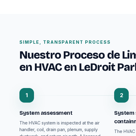
SIMPLE, TRANSPARENT PROCESS
Nuestro Proceso de Li
en HVAC en LeDroit Par
1
2
System assessment
System 
contain
The HVAC system is inspected at the air
handler, coil, drain pan, plenum, supply
The HVAC 