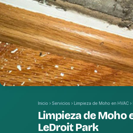
Inicio
›
Servicios
›
Limpieza de Moho en HVAC
›
Limpieza de Moho 
LeDroit Park