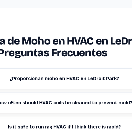
a de Moho en HVAC en LeDr
Preguntas Frecuentes
¿Proporcionan moho en HVAC en LeDroit Park?
ow often should HVAC coils be cleaned to prevent mold
Is it safe to run my HVAC if I think there is mold?