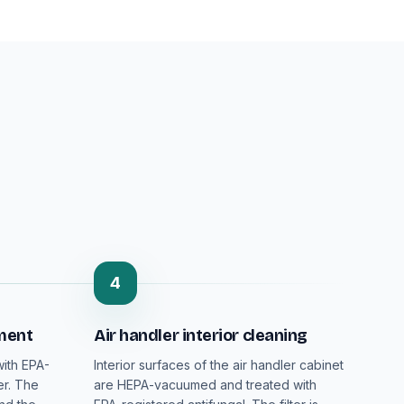
4
tment
Air handler interior cleaning
with EPA-
Interior surfaces of the air handler cabinet
er. The
are HEPA-vacuumed and treated with