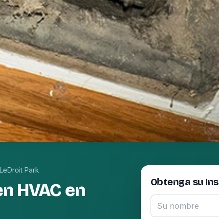
LeDroit Park
Obtenga su In
en HVAC en