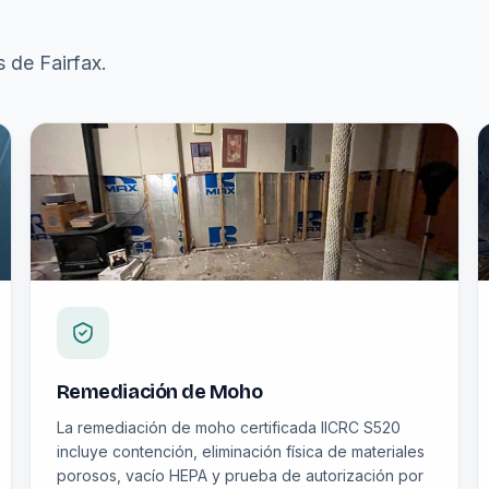
 de Fairfax.
Remediación de Moho
La remediación de moho certificada IICRC S520
incluye contención, eliminación física de materiales
porosos, vacío HEPA y prueba de autorización por