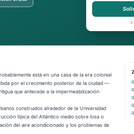
Soli
O 
 probablemente está en una casa de la era colonial
R
rbida por el crecimiento posterior de la ciudad —
R
tigua que antecede a la impermeabilización
R
R
urbanos construidos alrededor de la Universidad
R
cción típica del Atlántico medio sobre losa o
ción del aire acondicionado y los problemas de