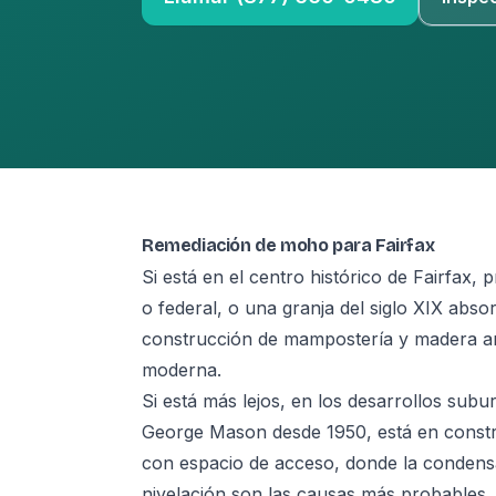
Remediación de moho para Fairfax
Si está en el centro histórico de Fairfax,
o federal, o una granja del siglo XIX abso
construcción de mampostería y madera an
moderna.
Si está más lejos, en los desarrollos sub
George Mason desde 1950, está en constru
con espacio de acceso, donde la condensa
nivelación son las causas más probables.