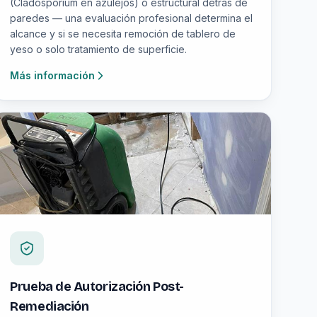
(Cladosporium en azulejos) o estructural detrás de
paredes — una evaluación profesional determina el
alcance y si se necesita remoción de tablero de
yeso o solo tratamiento de superficie.
Más información
Prueba de Autorización Post-
Remediación