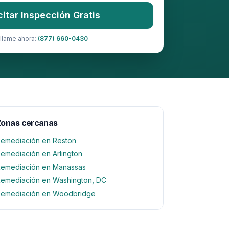
citar Inspección Gratis
llame ahora:
(877) 660-0430
Zonas cercanas
emediación en Reston
emediación en Arlington
emediación en Manassas
emediación en Washington, DC
emediación en Woodbridge