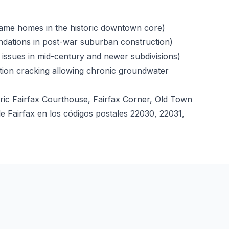
me homes in the historic downtown core)
ndations in post-war suburban construction)
 issues in mid-century and newer subdivisions)
tion cracking allowing chronic groundwater
ic Fairfax Courthouse, Fairfax Corner, Old Town
 de Fairfax en los códigos postales 22030, 22031,