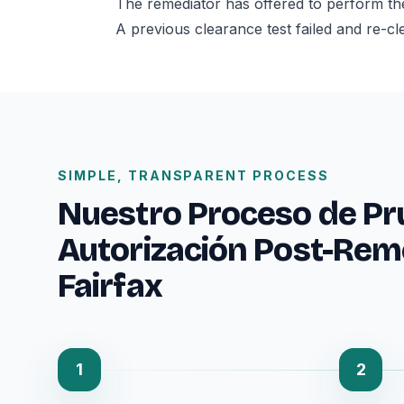
The remediator has offered to perform the
A previous clearance test failed and re-cl
SIMPLE, TRANSPARENT PROCESS
Nuestro Proceso de Pr
Autorización Post-Rem
Fairfax
1
2