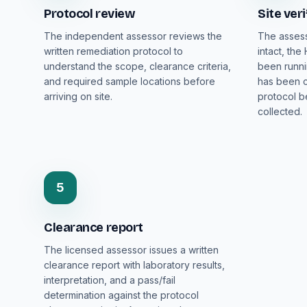
Protocol review
Site veri
The independent assessor reviews the
The assess
written remediation protocol to
intact, th
understand the scope, clearance criteria,
been runni
and required sample locations before
has been c
arriving on site.
protocol b
collected.
5
Clearance report
The licensed assessor issues a written
clearance report with laboratory results,
interpretation, and a pass/fail
determination against the protocol