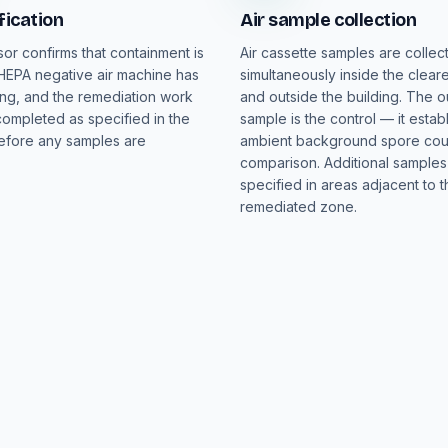
fication
Air sample collection
or confirms that containment is
Air cassette samples are collec
e HEPA negative air machine has
simultaneously inside the clear
ng, and the remediation work
and outside the building. The 
ompleted as specified in the
sample is the control — it estab
efore any samples are
ambient background spore cou
comparison. Additional sample
specified in areas adjacent to t
remediated zone.