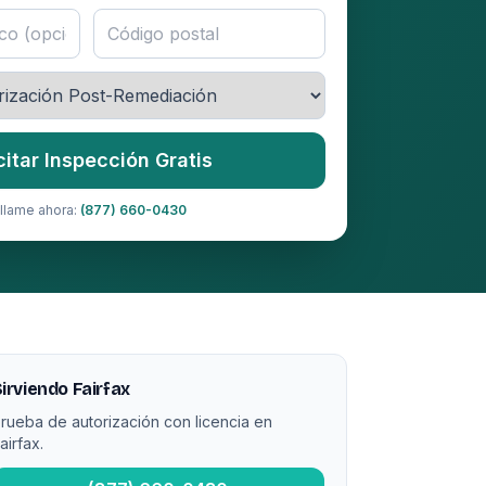
citar Inspección Gratis
llame ahora:
(877) 660-0430
irviendo Fairfax
rueba de autorización con licencia en
airfax.