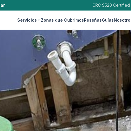
dar
IICRC S520 Certified
Servicios
Zonas que Cubrimos
Reseñas
Guías
Nosotro