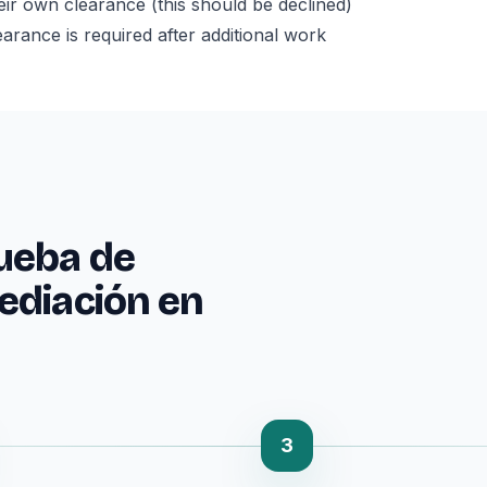
ir own clearance (this should be declined)
earance is required after additional work
ueba de
ediación en
3