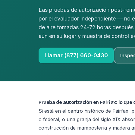
Las pruebas de autorización post-reme
por el evaluador independiente — no 
de aire tomadas 24-72 horas después 
aún en su lugar y muestra de control ex
Llamar (877) 660-0430
Inspe
Prueba de autorización en Fairfax: lo que
Si está en el centro histórico de Fairfax,
o federal, o una granja del siglo XIX abso
construcción de mampostería y madera an