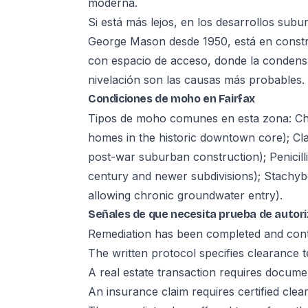
moderna.
Si está más lejos, en los desarrollos sub
George Mason desde 1950, está en constru
con espacio de acceso, donde la condensa
nivelación son las causas más probables.
Condiciones de moho en Fairfax
Tipos de moho comunes en esta zona: C
homes in the historic downtown core); Cl
post-war suburban construction); Penicil
century and newer subdivisions); Stachyb
allowing chronic groundwater entry).
Señales de que necesita prueba de autori
Remediation has been completed and contai
The written protocol specifies clearance 
A real estate transaction requires docume
An insurance claim requires certified cle