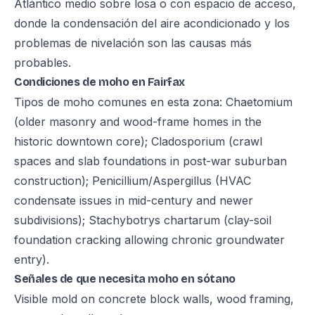
Atlántico medio sobre losa o con espacio de acceso,
donde la condensación del aire acondicionado y los
problemas de nivelación son las causas más
probables.
Condiciones de moho en Fairfax
Tipos de moho comunes en esta zona: Chaetomium
(older masonry and wood-frame homes in the
historic downtown core); Cladosporium (crawl
spaces and slab foundations in post-war suburban
construction); Penicillium/Aspergillus (HVAC
condensate issues in mid-century and newer
subdivisions); Stachybotrys chartarum (clay-soil
foundation cracking allowing chronic groundwater
entry).
Señales de que necesita moho en sótano
Visible mold on concrete block walls, wood framing,