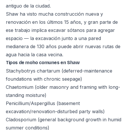
antiguo de la ciudad.
Shaw ha visto mucha construcción nueva y
renovación en los últimos 15 años, y gran parte de
ese trabajo implica excavar sótanos para agregar
espacio — la excavación junto a una pared
medianera de 130 años puede abrir nuevas rutas de
agua hacia la casa vecina.
Tipos de moho comunes en Shaw
Stachybotrys chartarum (deferred-maintenance
foundations with chronic seepage)
Chaetomium (older masonry and framing with long-
standing moisture)
Penicillium/Aspergillus (basement
excavation/renovation-disturbed party walls)
Cladosporium (general background growth in humid
summer conditions)