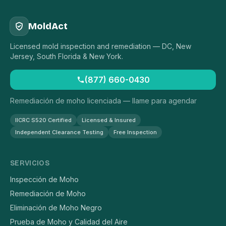
MoldAct
Licensed mold inspection and remediation — DC, New
Jersey, South Florida & New York.
(877) 660-0430
Remediación de moho licenciada — llame para agendar
IICRC S520 Certified
Licensed & Insured
Independent Clearance Testing
Free Inspection
SERVICIOS
Inspección de Moho
Remediación de Moho
Eliminación de Moho Negro
Prueba de Moho y Calidad del Aire