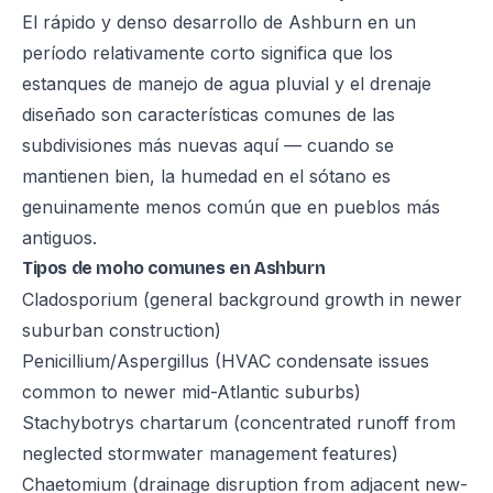
El rápido y denso desarrollo de Ashburn en un
período relativamente corto significa que los
estanques de manejo de agua pluvial y el drenaje
diseñado son características comunes de las
subdivisiones más nuevas aquí — cuando se
mantienen bien, la humedad en el sótano es
genuinamente menos común que en pueblos más
antiguos.
Tipos de moho comunes en Ashburn
Cladosporium (general background growth in newer
suburban construction)
Penicillium/Aspergillus (HVAC condensate issues
common to newer mid-Atlantic suburbs)
Stachybotrys chartarum (concentrated runoff from
neglected stormwater management features)
Chaetomium (drainage disruption from adjacent new-