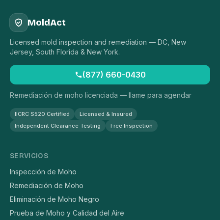
MoldAct
Licensed mold inspection and remediation — DC, New
Jersey, South Florida & New York.
(877) 660-0430
Remediación de moho licenciada — llame para agendar
IICRC S520 Certified
Licensed & Insured
Independent Clearance Testing
Free Inspection
SERVICIOS
Inspección de Moho
Remediación de Moho
Eliminación de Moho Negro
Prueba de Moho y Calidad del Aire