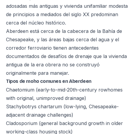
adosadas más antiguas y vivienda unifamiliar modesta
de principios a mediados del siglo XX predominan
cerca del núcleo histórico.
Aberdeen está cerca de la cabecera de la Bahía de
Chesapeake, y las áreas bajas cerca del agua y el
corredor ferroviario tienen antecedentes
documentados de desafíos de drenaje que la vivienda
antigua de la era obrera no se construyó
originalmente para manejar.
Tipos de moho comunes en Aberdeen
Chaetomium (early-to-mid-20th-century rowhomes
with original, unimproved drainage)
Stachybotrys chartarum (low-lying, Chesapeake-
adjacent drainage challenges)
Cladosporium (general background growth in older
working-class housing stock)