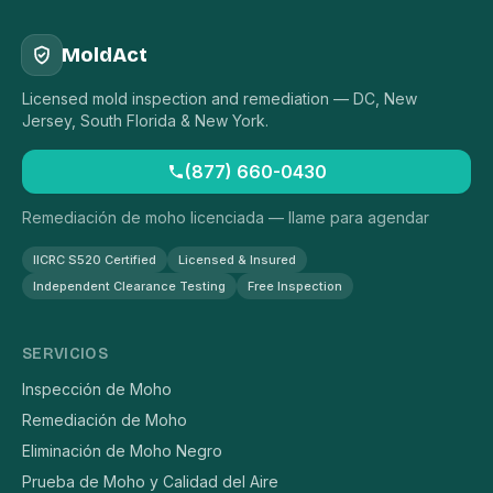
MoldAct
Licensed mold inspection and remediation — DC, New
Jersey, South Florida & New York.
(877) 660-0430
Remediación de moho licenciada — llame para agendar
IICRC S520 Certified
Licensed & Insured
Independent Clearance Testing
Free Inspection
SERVICIOS
Inspección de Moho
Remediación de Moho
Eliminación de Moho Negro
Prueba de Moho y Calidad del Aire