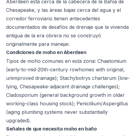
Aberdeen está cerca de la cabecera de la Bahía de
Chesapeake, y las áreas bajas cerca del agua y el
corredor ferroviario tienen antecedentes
documentados de desafíos de drenaje que la vivienda
antigua de la era obrera no se construyó
originalmente para manejar.
Condiciones de moho en Aberdeen
Tipos de moho comunes en esta zona: Chaetomium
(early-to-mid-20th-century rowhomes with original,
unimproved drainage); Stachybotrys chartarum (low-
lying, Chesapeake-adjacent drainage challenges);
Cladosporium (general background growth in older
working-class housing stock); Penicillium/Aspergillus
(aging plumbing systems never substantially
upgraded).
Señales de que necesita moho en baño