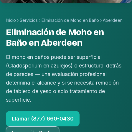
Inicio
›
Servicios
›
Eliminación de Moho en Baño
›
Aberdeen
Eliminación de Moho en
Baño en Aberdeen
El moho en baños puede ser superficial
(Cladosporium en azulejos) o estructural detrás
de paredes — una evaluación profesional
determina el alcance y si se necesita remoción
de tablero de yeso o solo tratamiento de
superficie.
Llamar (877) 660-0430