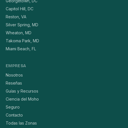
Georgetown, DC
Capitol Hill, DC
Reston, VA
Silver Spring, MD
Wheaton, MD
Takoma Park, MD
Miami Beach, FL
EMPRESA
Nosotros
Reseñas
Guías y Recursos
Ciencia del Moho
Seguro
Contacto
Todas las Zonas