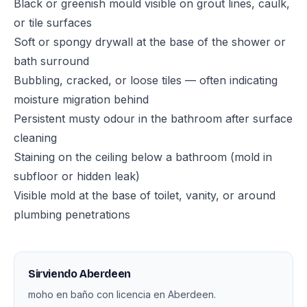
Black or greenish mould visible on grout lines, caulk,
or tile surfaces
Soft or spongy drywall at the base of the shower or
bath surround
Bubbling, cracked, or loose tiles — often indicating
moisture migration behind
Persistent musty odour in the bathroom after surface
cleaning
Staining on the ceiling below a bathroom (mold in
subfloor or hidden leak)
Visible mold at the base of toilet, vanity, or around
plumbing penetrations
Sirviendo Aberdeen
moho en baño con licencia en Aberdeen.