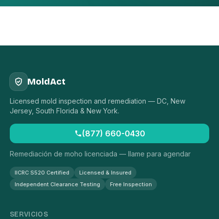
MoldAct
Licensed mold inspection and remediation — DC, New
Jersey, South Florida & New York.
(877) 660-0430
Remediación de moho licenciada — llame para agendar
IICRC S520 Certified
Licensed & Insured
Independent Clearance Testing
Free Inspection
SERVICIOS