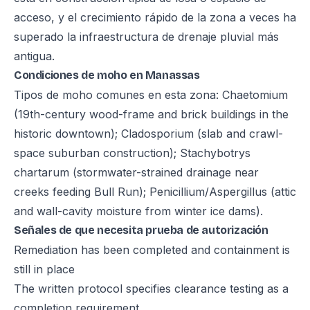
acceso, y el crecimiento rápido de la zona a veces ha
superado la infraestructura de drenaje pluvial más
antigua.
Condiciones de moho en Manassas
Tipos de moho comunes en esta zona: Chaetomium
(19th-century wood-frame and brick buildings in the
historic downtown); Cladosporium (slab and crawl-
space suburban construction); Stachybotrys
chartarum (stormwater-strained drainage near
creeks feeding Bull Run); Penicillium/Aspergillus (attic
and wall-cavity moisture from winter ice dams).
Señales de que necesita prueba de autorización
Remediation has been completed and containment is
still in place
The written protocol specifies clearance testing as a
completion requirement