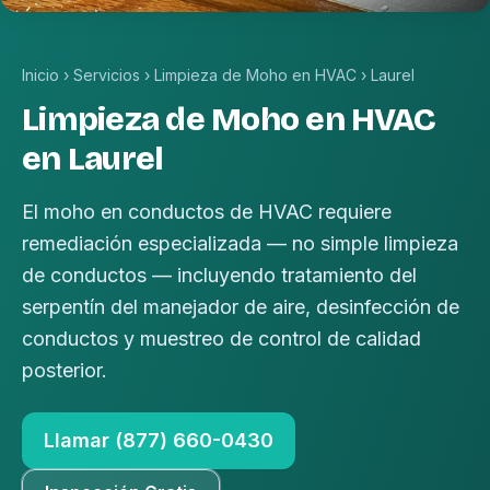
Inicio
›
Servicios
›
Limpieza de Moho en HVAC
›
Laurel
Limpieza de Moho en HVAC
en Laurel
El moho en conductos de HVAC requiere
remediación especializada — no simple limpieza
de conductos — incluyendo tratamiento del
serpentín del manejador de aire, desinfección de
conductos y muestreo de control de calidad
posterior.
Llamar (877) 660-0430