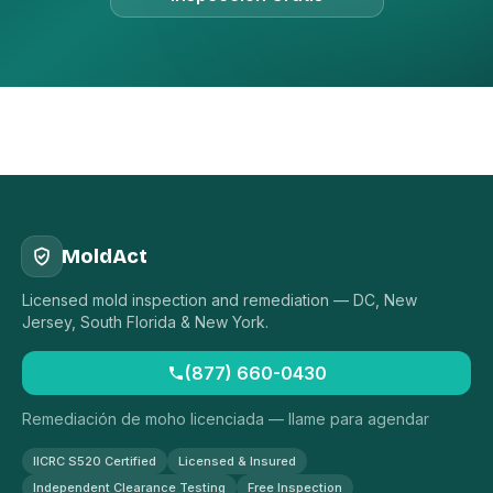
MoldAct
Licensed mold inspection and remediation — DC, New
Jersey, South Florida & New York.
(877) 660-0430
Remediación de moho licenciada — llame para agendar
IICRC S520 Certified
Licensed & Insured
Independent Clearance Testing
Free Inspection