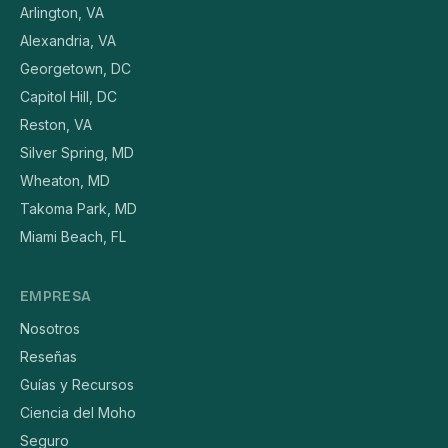
Arlington, VA
Alexandria, VA
Georgetown, DC
Capitol Hill, DC
Reston, VA
Silver Spring, MD
Wheaton, MD
Takoma Park, MD
Miami Beach, FL
EMPRESA
Nosotros
Reseñas
Guías y Recursos
Ciencia del Moho
Seguro