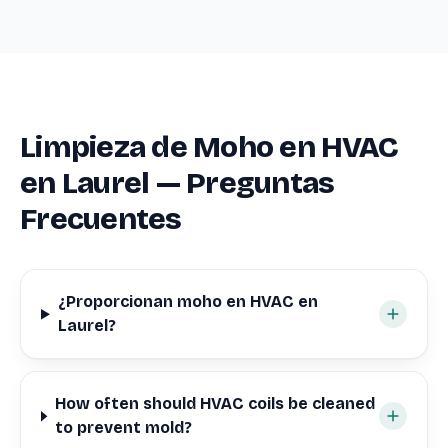
Limpieza de Moho en HVAC
en Laurel — Preguntas
Frecuentes
¿Proporcionan moho en HVAC en
Laurel?
How often should HVAC coils be cleaned
to prevent mold?