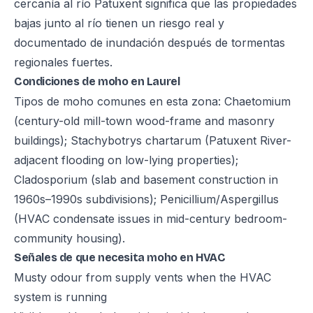
cercanía al río Patuxent significa que las propiedades
bajas junto al río tienen un riesgo real y
documentado de inundación después de tormentas
regionales fuertes.
Condiciones de moho en Laurel
Tipos de moho comunes en esta zona: Chaetomium
(century-old mill-town wood-frame and masonry
buildings); Stachybotrys chartarum (Patuxent River-
adjacent flooding on low-lying properties);
Cladosporium (slab and basement construction in
1960s–1990s subdivisions); Penicillium/Aspergillus
(HVAC condensate issues in mid-century bedroom-
community housing).
Señales de que necesita moho en HVAC
Musty odour from supply vents when the HVAC
system is running