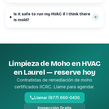
Is it safe to run my HVAC if I think there
is mold?
Limpieza de Moho en HVAC
en Laurel — reserve hoy
Contratistas de remediación de moho
certificados IICRC. Llame para agendar.
Llamar (877) 660-0430
Inspección Gratis