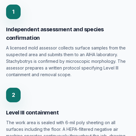
1
Independent assessment and species
confirmation
A licensed mold assessor collects surface samples from the
suspected area and submits them to an AIHA laboratory.
Stachybotrys is confirmed by microscopic morphology. The
assessor prepares a written protocol specifying Level III
containment and removal scope.
2
Level III containment
The work area is sealed with 6-mil poly sheeting on all
surfaces including the floor. A HEPA-filtered negative air
machine operates continuously throughout the job, drawing