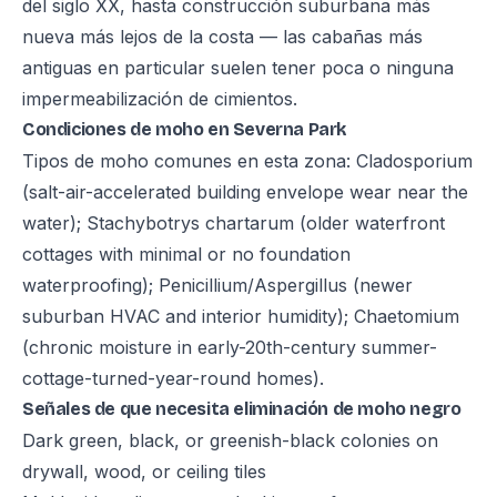
del siglo XX, hasta construcción suburbana más
nueva más lejos de la costa — las cabañas más
antiguas en particular suelen tener poca o ninguna
impermeabilización de cimientos.
Condiciones de moho en Severna Park
Tipos de moho comunes en esta zona: Cladosporium
(salt-air-accelerated building envelope wear near the
water); Stachybotrys chartarum (older waterfront
cottages with minimal or no foundation
waterproofing); Penicillium/Aspergillus (newer
suburban HVAC and interior humidity); Chaetomium
(chronic moisture in early-20th-century summer-
cottage-turned-year-round homes).
Señales de que necesita eliminación de moho negro
Dark green, black, or greenish-black colonies on
drywall, wood, or ceiling tiles