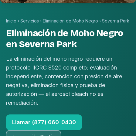
Inicio
›
Servicios
›
Eliminación de Moho Negro
›
Severna Park
Eliminación de Moho Negro
en Severna Park
La eliminación del moho negro requiere un
protocolo IICRC S520 completo: evaluación
independiente, contención con presión de aire
negativa, eliminación física y prueba de
autorización — el aerosol bleach no es
remediación.
Llamar (877) 660-0430