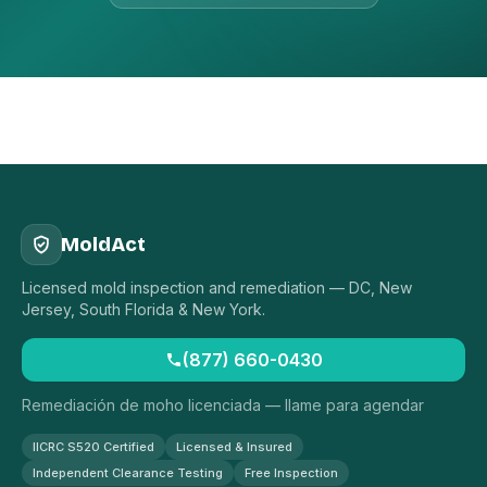
MoldAct
Licensed mold inspection and remediation — DC, New
Jersey, South Florida & New York.
(877) 660-0430
Remediación de moho licenciada — llame para agendar
IICRC S520 Certified
Licensed & Insured
Independent Clearance Testing
Free Inspection