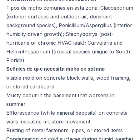
Tipos de moho comunes en esta zona: Cladosporium
(exterior surfaces and outdoor air, dominant
background species); Penicillium/Aspergillus (interior
humidity-driven growth); Stachybotrys (post-
hurricane or chronic HVAC leak); Curvularia and
Helminthosporium (tropical species unique to South
Florida).
Señales de que necesita moho en sótano
Visible mold on concrete block walls, wood framing,
or stored cardboard
Musty odour in the basement that worsens in
summer
Efflorescence (white mineral deposits) on concrete
walls indicating moisture movement
Rusting of metal fasteners, pipes, or stored items
Condensation on cold surfaces during humid weather