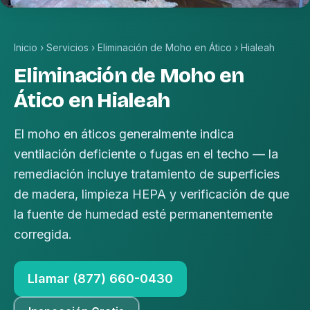
Inicio
›
Servicios
›
Eliminación de Moho en Ático
›
Hialeah
Eliminación de Moho en
Ático en Hialeah
El moho en áticos generalmente indica
ventilación deficiente o fugas en el techo — la
remediación incluye tratamiento de superficies
de madera, limpieza HEPA y verificación de que
la fuente de humedad esté permanentemente
corregida.
Llamar (877) 660-0430