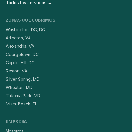
Todos los servicios →
ZONAS QUE CUBRIMOS
Washington, DC, DC
Arlington, VA
Alexandria, VA
Georgetown, DC
Capitol Hill, DC
Reston, VA
Silver Spring, MD
Wheaton, MD
Takoma Park, MD
Miami Beach, FL
EMPRESA
Nosotros