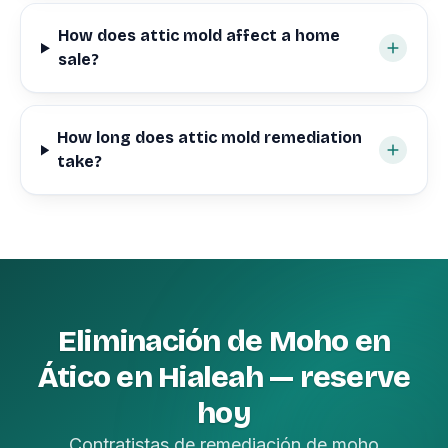
How does attic mold affect a home
sale?
How long does attic mold remediation
take?
Eliminación de Moho en
Ático en Hialeah — reserve
hoy
Contratistas de remediación de moho