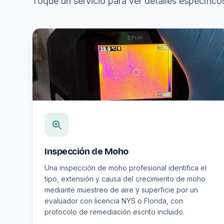
Toque un servicio para ver detalles específico
Inspección de Moho
Una inspección de moho profesional identifica el
tipo, extensión y causa del crecimiento de moho
mediante muestreo de aire y superficie por un
evaluador con licencia NYS o Florida, con
protocolo de remediación escrito incluido.