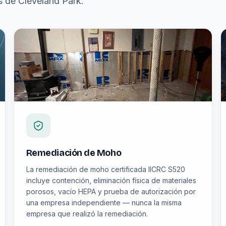
s de Cleveland Park.
Remediación de Moho
La remediación de moho certificada IICRC S520
incluye contención, eliminación física de materiales
porosos, vacío HEPA y prueba de autorización por
una empresa independiente — nunca la misma
empresa que realizó la remediación.