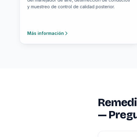
y muestreo de control de calidad posterior.
Más información
Remedia
— Preg