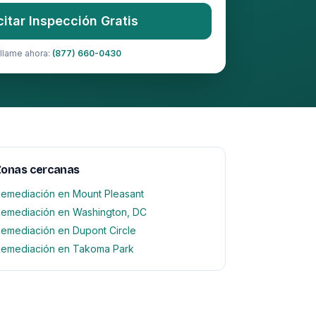
citar Inspección Gratis
llame ahora:
(877) 660-0430
Zonas cercanas
emediación en Mount Pleasant
emediación en Washington, DC
emediación en Dupont Circle
emediación en Takoma Park