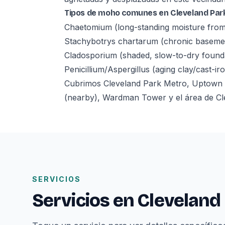
Tipos de moho comunes en Cleveland Par
Chaetomium (long-standing moisture from
Stachybotrys chartarum (chronic baseme
Cladosporium (shaded, slow-to-dry founda
Penicillium/Aspergillus (aging clay/cast-ir
Cubrimos Cleveland Park Metro, Uptown T
(nearby), Wardman Tower y el área de Cl
SERVICIOS
Servicios en Cleveland