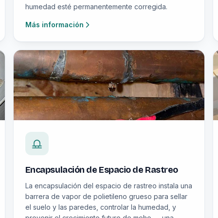
humedad esté permanentemente corregida.
Más información
Encapsulación de Espacio de Rastreo
La encapsulación del espacio de rastreo instala una
barrera de vapor de polietileno grueso para sellar
el suelo y las paredes, controlar la humedad, y
prevenir el crecimiento futuro de moho — una