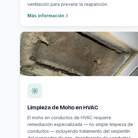
ventilación para prevenir la reaparición.
Más información
Limpieza de Moho en HVAC
El moho en conductos de HVAC requiere
remediación especializada — no simple limpieza de
conductos — incluyendo tratamiento del serpentín
del manejador de aire, desinfección de conductos