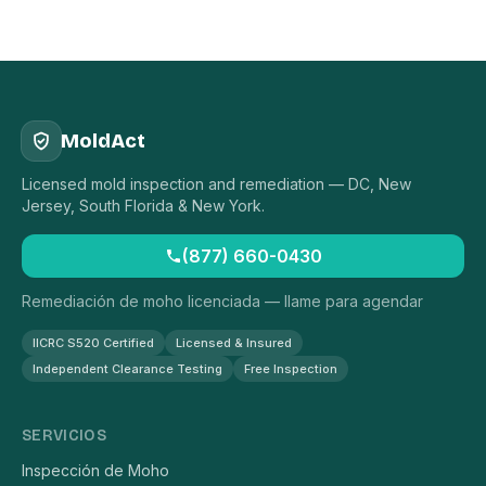
MoldAct
Licensed mold inspection and remediation — DC, New
Jersey, South Florida & New York.
(877) 660-0430
Remediación de moho licenciada — llame para agendar
IICRC S520 Certified
Licensed & Insured
Independent Clearance Testing
Free Inspection
SERVICIOS
Inspección de Moho