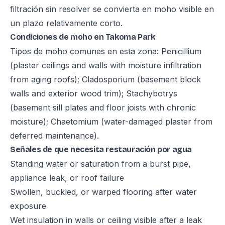
filtración sin resolver se convierta en moho visible en
un plazo relativamente corto.
Condiciones de moho en Takoma Park
Tipos de moho comunes en esta zona: Penicillium
(plaster ceilings and walls with moisture infiltration
from aging roofs); Cladosporium (basement block
walls and exterior wood trim); Stachybotrys
(basement sill plates and floor joists with chronic
moisture); Chaetomium (water-damaged plaster from
deferred maintenance).
Señales de que necesita restauración por agua
Standing water or saturation from a burst pipe,
appliance leak, or roof failure
Swollen, buckled, or warped flooring after water
exposure
Wet insulation in walls or ceiling visible after a leak