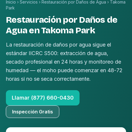
Inicio
›
Servicios
›
Restauración por Daños de Agua
›
Takoma
Park
Restauración por Daños de
Agua en Takoma Park
La restauración de daños por agua sigue el
estándar IICRC S500: extracción de agua,
secado profesional en 24 horas y monitoreo de
humedad — el moho puede comenzar en 48-72
horas si no se seca correctamente.
Llamar (877) 660-0430
Inspección Gratis