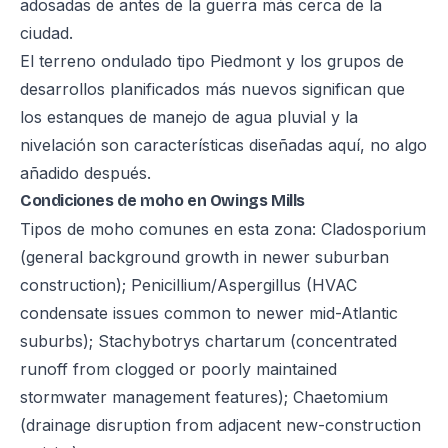
adosadas de antes de la guerra más cerca de la
ciudad.
El terreno ondulado tipo Piedmont y los grupos de
desarrollos planificados más nuevos significan que
los estanques de manejo de agua pluvial y la
nivelación son características diseñadas aquí, no algo
añadido después.
Condiciones de moho en Owings Mills
Tipos de moho comunes en esta zona: Cladosporium
(general background growth in newer suburban
construction); Penicillium/Aspergillus (HVAC
condensate issues common to newer mid-Atlantic
suburbs); Stachybotrys chartarum (concentrated
runoff from clogged or poorly maintained
stormwater management features); Chaetomium
(drainage disruption from adjacent new-construction