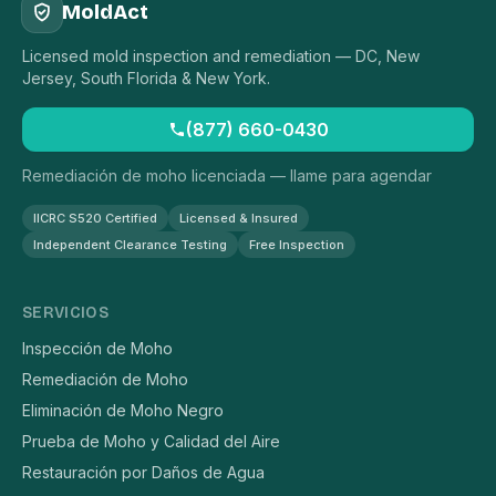
MoldAct
Licensed mold inspection and remediation — DC, New
Jersey, South Florida & New York.
(877) 660-0430
Remediación de moho licenciada — llame para agendar
IICRC S520 Certified
Licensed & Insured
Independent Clearance Testing
Free Inspection
SERVICIOS
Inspección de Moho
Remediación de Moho
Eliminación de Moho Negro
Prueba de Moho y Calidad del Aire
Restauración por Daños de Agua