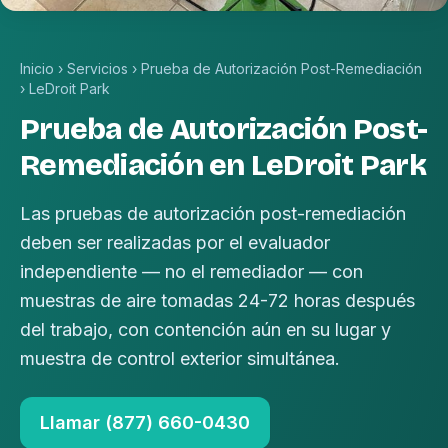
Inicio
›
Servicios
›
Prueba de Autorización Post-Remediación
›
LeDroit Park
Prueba de Autorización Post-
Remediación en LeDroit Park
Las pruebas de autorización post-remediación
deben ser realizadas por el evaluador
independiente — no el remediador — con
muestras de aire tomadas 24-72 horas después
del trabajo, con contención aún en su lugar y
muestra de control exterior simultánea.
Llamar (877) 660-0430