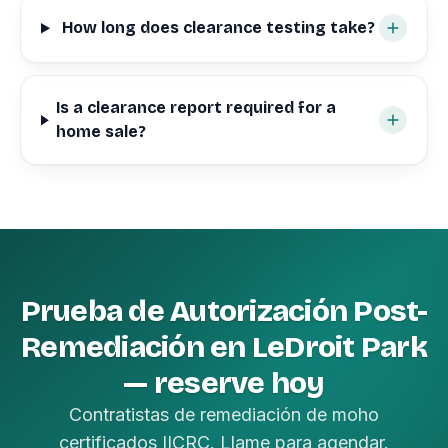
How long does clearance testing take?
Is a clearance report required for a
home sale?
Prueba de Autorización Post-
Remediación en LeDroit Park
— reserve hoy
Contratistas de remediación de moho
certificados IICRC. Llame para agendar.