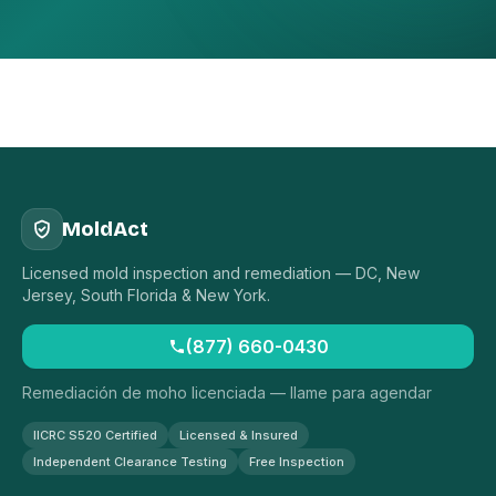
MoldAct
Licensed mold inspection and remediation — DC, New
Jersey, South Florida & New York.
(877) 660-0430
Remediación de moho licenciada — llame para agendar
IICRC S520 Certified
Licensed & Insured
Independent Clearance Testing
Free Inspection