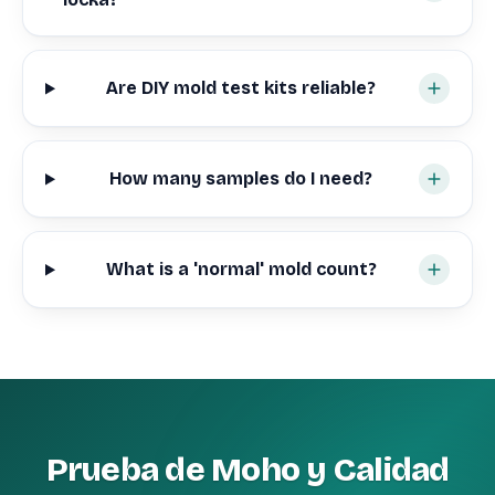
Are DIY mold test kits reliable?
How many samples do I need?
What is a 'normal' mold count?
Prueba de Moho y Calidad