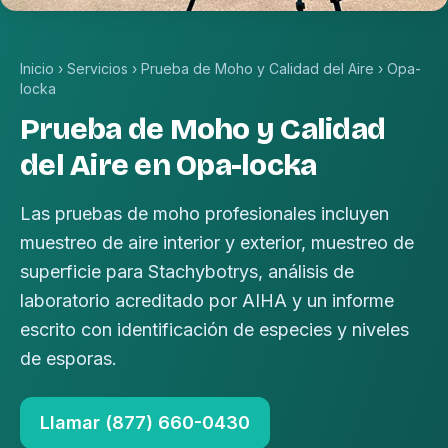
Inicio
›
Servicios
›
Prueba de Moho y Calidad del Aire
›
Opa-
locka
Prueba de Moho y Calidad
del Aire en Opa-locka
Las pruebas de moho profesionales incluyen
muestreo de aire interior y exterior, muestreo de
superficie para Stachybotrys, análisis de
laboratorio acreditado por AIHA y un informe
escrito con identificación de especies y niveles
de esporas.
Llamar (877) 660-0430