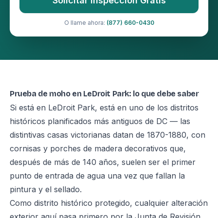
Solicitar Inspección Gratis
O llame ahora:
(877) 660-0430
Prueba de moho en LeDroit Park: lo que debe saber
Si está en LeDroit Park, está en uno de los distritos
históricos planificados más antiguos de DC — las
distintivas casas victorianas datan de 1870-1880, con
cornisas y porches de madera decorativos que,
después de más de 140 años, suelen ser el primer
punto de entrada de agua una vez que fallan la
pintura y el sellado.
Como distrito histórico protegido, cualquier alteración
exterior aquí pasa primero por la Junta de Revisión