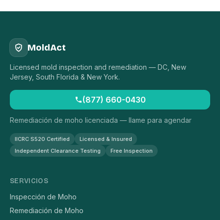
MoldAct
Licensed mold inspection and remediation — DC, New
Jersey, South Florida & New York.
(877) 660-0430
Remediación de moho licenciada — llame para agendar
IICRC S520 Certified
Licensed & Insured
Independent Clearance Testing
Free Inspection
SERVICIOS
Inspección de Moho
Remediación de Moho