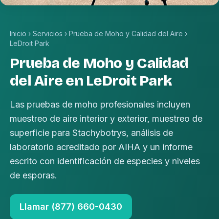
Inicio
›
Servicios
›
Prueba de Moho y Calidad del Aire
›
LeDroit Park
Prueba de Moho y Calidad
del Aire en LeDroit Park
Las pruebas de moho profesionales incluyen
muestreo de aire interior y exterior, muestreo de
superficie para Stachybotrys, análisis de
laboratorio acreditado por AIHA y un informe
escrito con identificación de especies y niveles
de esporas.
Llamar (877) 660-0430