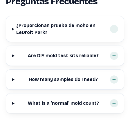
Preguntas Frecuentes
¿Proporcionan prueba de moho en
LeDroit Park?
Are DIY mold test kits reliable?
How many samples do I need?
What is a 'normal' mold count?