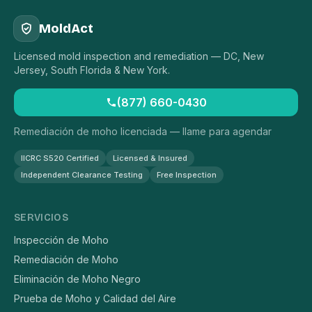
MoldAct
Licensed mold inspection and remediation — DC, New
Jersey, South Florida & New York.
(877) 660-0430
Remediación de moho licenciada — llame para agendar
IICRC S520 Certified
Licensed & Insured
Independent Clearance Testing
Free Inspection
SERVICIOS
Inspección de Moho
Remediación de Moho
Eliminación de Moho Negro
Prueba de Moho y Calidad del Aire