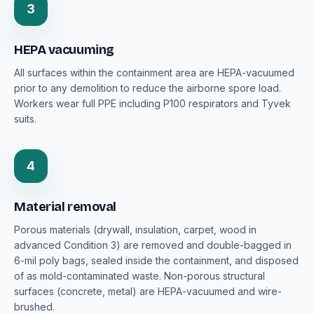
3
HEPA vacuuming
All surfaces within the containment area are HEPA-vacuumed
prior to any demolition to reduce the airborne spore load.
Workers wear full PPE including P100 respirators and Tyvek
suits.
4
Material removal
Porous materials (drywall, insulation, carpet, wood in
advanced Condition 3) are removed and double-bagged in
6-mil poly bags, sealed inside the containment, and disposed
of as mold-contaminated waste. Non-porous structural
surfaces (concrete, metal) are HEPA-vacuumed and wire-
brushed.