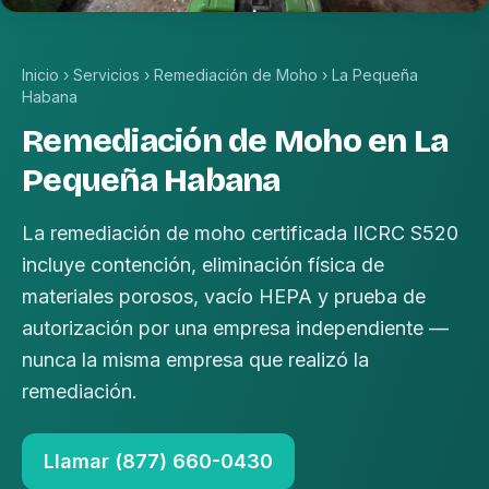
Inicio
›
Servicios
›
Remediación de Moho
›
La Pequeña
Habana
Remediación de Moho en La
Pequeña Habana
La remediación de moho certificada IICRC S520
incluye contención, eliminación física de
materiales porosos, vacío HEPA y prueba de
autorización por una empresa independiente —
nunca la misma empresa que realizó la
remediación.
Llamar (877) 660-0430