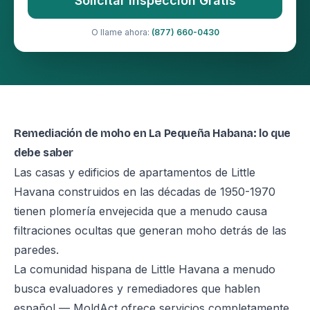
Solicitar Inspección Gratis
O llame ahora:
(877) 660-0430
Remediación de moho en La Pequeña Habana: lo que
debe saber
Las casas y edificios de apartamentos de Little
Havana construidos en las décadas de 1950-1970
tienen plomería envejecida que a menudo causa
filtraciones ocultas que generan moho detrás de las
paredes.
La comunidad hispana de Little Havana a menudo
busca evaluadores y remediadores que hablen
español — MoldAct ofrece servicios completamente