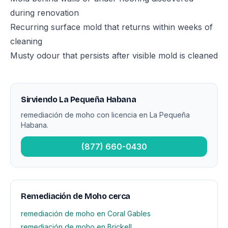
during renovation
Recurring surface mold that returns within weeks of
cleaning
Musty odour that persists after visible mold is cleaned
Sirviendo La Pequeña Habana
remediación de moho con licencia en La Pequeña
Habana.
(877) 660-0430
Remediación de Moho cerca
remediación de moho en Coral Gables
remediación de moho en Brickell