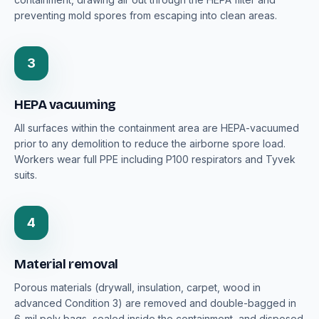
preventing mold spores from escaping into clean areas.
3
HEPA vacuuming
All surfaces within the containment area are HEPA-vacuumed
prior to any demolition to reduce the airborne spore load.
Workers wear full PPE including P100 respirators and Tyvek
suits.
4
Material removal
Porous materials (drywall, insulation, carpet, wood in
advanced Condition 3) are removed and double-bagged in
6-mil poly bags, sealed inside the containment, and disposed