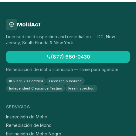
MoldAct
Licensed mold inspection and remediation — DC, New
Jersey, South Florida & New York.
(877) 660-0430
Remediación de moho licenciada — llame para agendar
IICRC S520 Certified
Licensed & Insured
Independent Clearance Testing
Free Inspection
SERVICIOS
Inspección de Moho
Remediación de Moho
Eliminación de Moho Negro