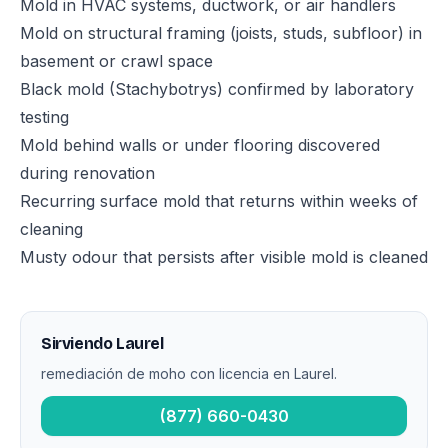
Mold in HVAC systems, ductwork, or air handlers
Mold on structural framing (joists, studs, subfloor) in
basement or crawl space
Black mold (Stachybotrys) confirmed by laboratory
testing
Mold behind walls or under flooring discovered
during renovation
Recurring surface mold that returns within weeks of
cleaning
Musty odour that persists after visible mold is cleaned
Sirviendo Laurel
remediación de moho con licencia en Laurel.
(877) 660-0430