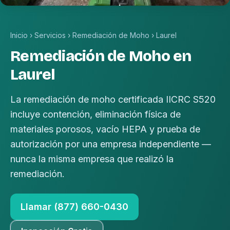
Inicio
›
Servicios
›
Remediación de Moho
›
Laurel
Remediación de Moho en
Laurel
La remediación de moho certificada IICRC S520
incluye contención, eliminación física de
materiales porosos, vacío HEPA y prueba de
autorización por una empresa independiente —
nunca la misma empresa que realizó la
remediación.
Llamar (877) 660-0430