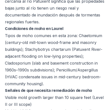
cercanía al río Patuxent significa que las propiedades
bajas junto al río tienen un riesgo real y
documentado de inundación después de tormentas
regionales fuertes.
Condiciones de moho en Laurel
Tipos de moho comunes en esta zona: Chaetomium
(century-old mill-town wood-frame and masonry
buildings); Stachybotrys chartarum (Patuxent River-
adjacent flooding on low-lying properties);
Cladosporium (slab and basement construction in
1960s–1990s subdivisions); Penicillium/Aspergillus
(HVAC condensate issues in mid-century bedroom-
community housing).
Señales de que necesita remediación de moho
Visible mold growth larger than 10 square feet (Level
II or III scope)