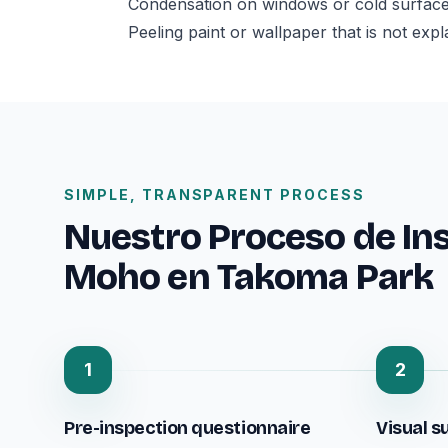
Condensation on windows or cold surface
Peeling paint or wallpaper that is not exp
SIMPLE, TRANSPARENT PROCESS
Nuestro Proceso de In
Moho en Takoma Park
1
2
Pre-inspection questionnaire
Visual s