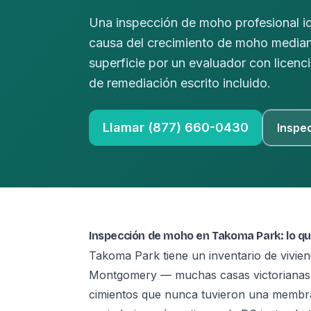
Una inspección de moho profesional ide
causa del crecimiento de moho median
superficie por un evaluador con licenc
de remediación escrito incluido.
Llamar (877) 660-0430
Inspe
Inspección de moho en Takoma Park: lo q
Takoma Park tiene un inventario de vivie
Montgomery — muchas casas victorianas y
cimientos que nunca tuvieron una membra