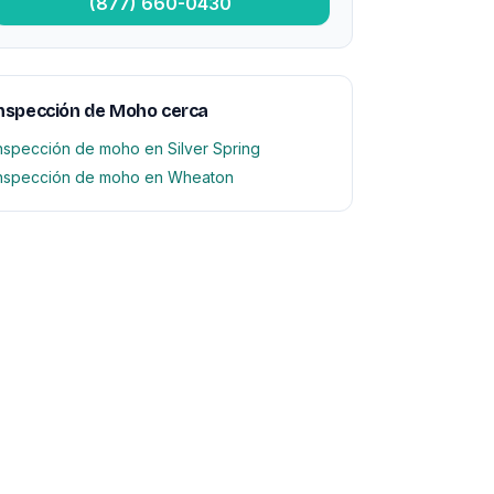
(877) 660-0430
nspección de Moho cerca
nspección de moho en Silver Spring
nspección de moho en Wheaton