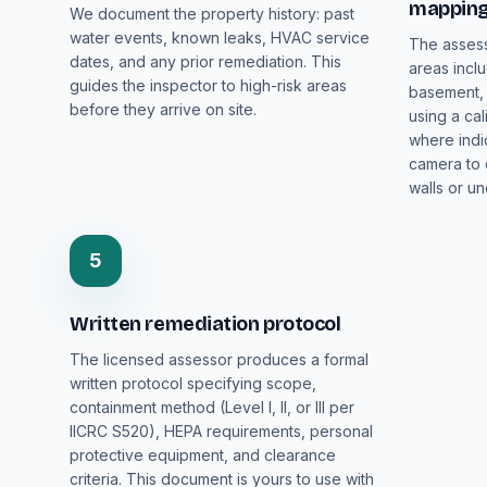
mappin
We document the property history: past
water events, known leaks, HVAC service
The assess
dates, and any prior remediation. This
areas inclu
guides the inspector to high-risk areas
basement,
before they arrive on site.
using a ca
where indi
camera to 
walls or un
5
Written remediation protocol
The licensed assessor produces a formal
written protocol specifying scope,
containment method (Level I, II, or III per
IICRC S520), HEPA requirements, personal
protective equipment, and clearance
criteria. This document is yours to use with