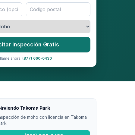
citar Inspección Gratis
llame ahora:
(877) 660-0430
irviendo Takoma Park
nspección de moho con licencia en Takoma
ark.