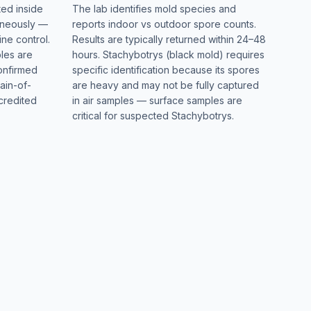
ted inside
The lab identifies mold species and
taneously —
reports indoor vs outdoor spore counts.
ine control.
Results are typically returned within 24–48
ples are
hours. Stachybotrys (black mold) requires
onfirmed
specific identification because its spores
ain-of-
are heavy and may not be fully captured
credited
in air samples — surface samples are
critical for suspected Stachybotrys.