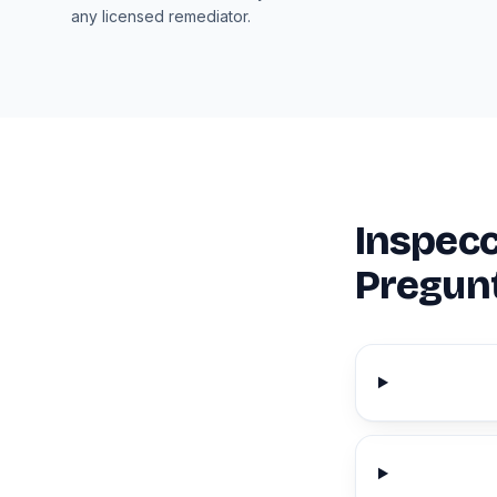
any licensed remediator.
Inspec
Pregun