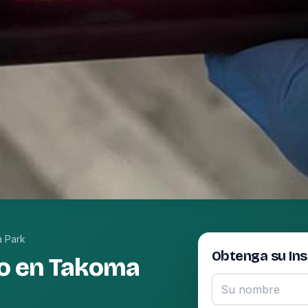
 Park
Obtenga su In
o en Takoma