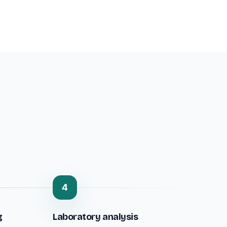
4
g
Laboratory analysis