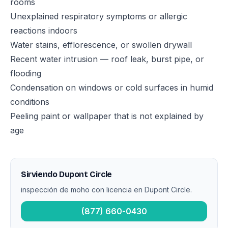
rooms
Unexplained respiratory symptoms or allergic
reactions indoors
Water stains, efflorescence, or swollen drywall
Recent water intrusion — roof leak, burst pipe, or
flooding
Condensation on windows or cold surfaces in humid
conditions
Peeling paint or wallpaper that is not explained by
age
Sirviendo Dupont Circle
inspección de moho con licencia en Dupont Circle.
(877) 660-0430