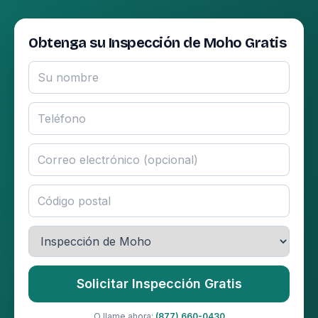
Obtenga su Inspección de Moho Gratis
Solicitar Inspección Gratis
O llame ahora:
(877) 660-0430