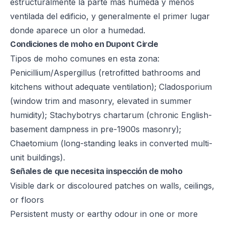
estructuralmente la parte más húmeda y menos
ventilada del edificio, y generalmente el primer lugar
donde aparece un olor a humedad.
Condiciones de moho en Dupont Circle
Tipos de moho comunes en esta zona:
Penicillium/Aspergillus (retrofitted bathrooms and
kitchens without adequate ventilation); Cladosporium
(window trim and masonry, elevated in summer
humidity); Stachybotrys chartarum (chronic English-
basement dampness in pre-1900s masonry);
Chaetomium (long-standing leaks in converted multi-
unit buildings).
Señales de que necesita inspección de moho
Visible dark or discoloured patches on walls, ceilings,
or floors
Persistent musty or earthy odour in one or more