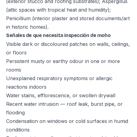
(exterior stucco and roofing substrates); Aspergillus
(attic spaces with tropical heat and humidity);
Penicillium (interior plaster and stored documents/art
in historic homes).
Señales de que necesita inspección de moho
Visible dark or discoloured patches on walls, ceilings,
or floors
Persistent musty or earthy odour in one or more
rooms
Unexplained respiratory symptoms or allergic
reactions indoors
Water stains, efflorescence, or swollen drywall
Recent water intrusion — roof leak, burst pipe, or
flooding
Condensation on windows or cold surfaces in humid
conditions