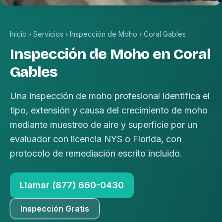
Inicio
›
Servicios
›
Inspección de Moho
›
Coral Gables
Inspección de Moho en Coral
Gables
Una inspección de moho profesional identifica el
tipo, extensión y causa del crecimiento de moho
mediante muestreo de aire y superficie por un
evaluador con licencia NYS o Florida, con
protocolo de remediación escrito incluido.
Llamar (877) 660-0430
Inspección Gratis