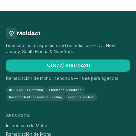
MoldAct
Licensed mold inspection and remediation — DC, New
Jersey, South Florida & New York.
(877) 660-0430
Remediación de moho licenciada — llame para agendar
IICRC S520 Certified
Licensed & Insured
Independent Clearance Testing
Free Inspection
SERVICIOS
Inspección de Moho
Remediación de Moho