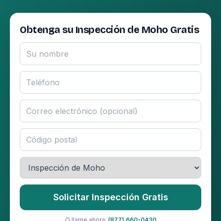
Obtenga su Inspección de Moho Gratis
Solicitar Inspección Gratis
O llame ahora:
(877) 660-0430