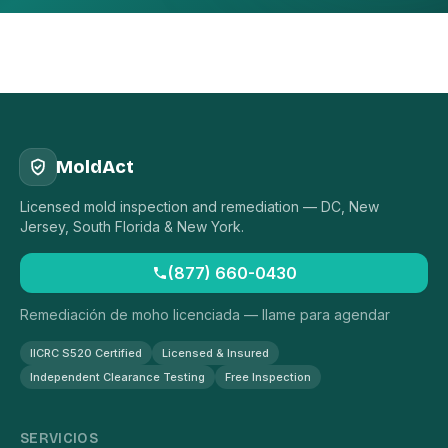
MoldAct
Licensed mold inspection and remediation — DC, New
Jersey, South Florida & New York.
(877) 660-0430
Remediación de moho licenciada — llame para agendar
IICRC S520 Certified
Licensed & Insured
Independent Clearance Testing
Free Inspection
SERVICIOS