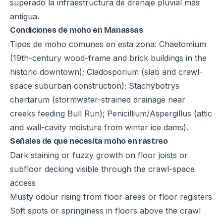
superado la infraestructura de drenaje pluvial más
antigua.
Condiciones de moho en Manassas
Tipos de moho comunes en esta zona: Chaetomium
(19th-century wood-frame and brick buildings in the
historic downtown); Cladosporium (slab and crawl-
space suburban construction); Stachybotrys
chartarum (stormwater-strained drainage near
creeks feeding Bull Run); Penicillium/Aspergillus (attic
and wall-cavity moisture from winter ice dams).
Señales de que necesita moho en rastreo
Dark staining or fuzzy growth on floor joists or
subfloor decking visible through the crawl-space
access
Musty odour rising from floor areas or floor registers
Soft spots or springiness in floors above the crawl