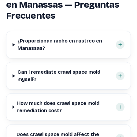
en Manassas — Preguntas
Frecuentes
¿Proporcionan moho en rastreo en
Manassas?
Can I remediate crawl space mold
myself?
How much does crawl space mold
remediation cost?
Does crawl space mold affect the