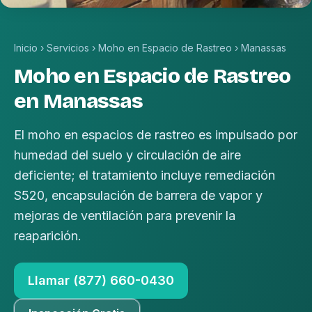
Inicio
›
Servicios
›
Moho en Espacio de Rastreo
›
Manassas
Moho en Espacio de Rastreo
en Manassas
El moho en espacios de rastreo es impulsado por
humedad del suelo y circulación de aire
deficiente; el tratamiento incluye remediación
S520, encapsulación de barrera de vapor y
mejoras de ventilación para prevenir la
reaparición.
Llamar (877) 660-0430