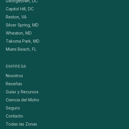
Georgetown, DC
Capitol Hill, DC
Reston, VA
Silver Spring, MD
Wheaton, MD
Takoma Park, MD
Miami Beach, FL
EMPRESA
Nosotros
Reseñas
Guías y Recursos
Ciencia del Moho
Seguro
Contacto
Todas las Zonas