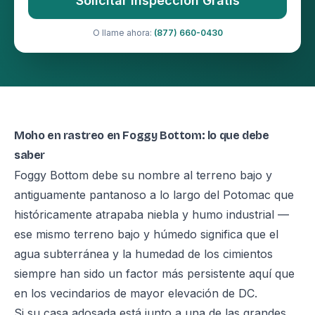
Solicitar Inspección Gratis
O llame ahora:
(877) 660-0430
Moho en rastreo en Foggy Bottom: lo que debe
saber
Foggy Bottom debe su nombre al terreno bajo y
antiguamente pantanoso a lo largo del Potomac que
históricamente atrapaba niebla y humo industrial —
ese mismo terreno bajo y húmedo significa que el
agua subterránea y la humedad de los cimientos
siempre han sido un factor más persistente aquí que
en los vecindarios de mayor elevación de DC.
Si su casa adosada está junto a una de las grandes