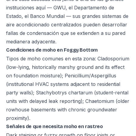
instituciones aquí — GWU, el Departamento de
Estado, el Banco Mundial — sus grandes sistemas de
aire acondicionado centralizados pueden desarrollar
fallas de condensación que se extienden a su pared
medianera adyacente.
Condiciones de moho en Foggy Bottom
Tipos de moho comunes en esta zona: Cladosporium
(low-lying, historically marshy ground and its effect
on foundation moisture); Penicillium/Aspergillus
(institutional HVAC systems adjacent to residential
party walls); Stachybotrys chartarum (student-rental
units with delayed leak reporting); Chaetomium (older
rowhouse basements with chronic groundwater
proximity).
Señales de que necesita moho en rastreo
Dark staining or fuzzy growth on floor joists or