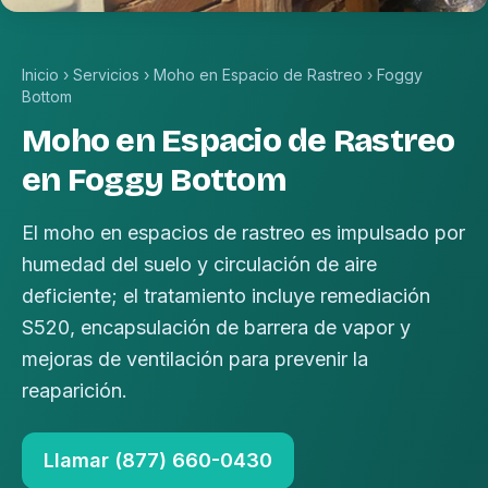
Inicio
›
Servicios
›
Moho en Espacio de Rastreo
›
Foggy
Bottom
Moho en Espacio de Rastreo
en Foggy Bottom
El moho en espacios de rastreo es impulsado por
humedad del suelo y circulación de aire
deficiente; el tratamiento incluye remediación
S520, encapsulación de barrera de vapor y
mejoras de ventilación para prevenir la
reaparición.
Llamar (877) 660-0430