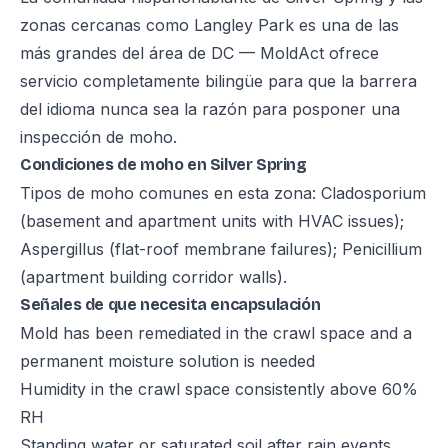
zonas cercanas como Langley Park es una de las
más grandes del área de DC — MoldAct ofrece
servicio completamente bilingüe para que la barrera
del idioma nunca sea la razón para posponer una
inspección de moho.
Condiciones de moho en Silver Spring
Tipos de moho comunes en esta zona: Cladosporium
(basement and apartment units with HVAC issues);
Aspergillus (flat-roof membrane failures); Penicillium
(apartment building corridor walls).
Señales de que necesita encapsulación
Mold has been remediated in the crawl space and a
permanent moisture solution is needed
Humidity in the crawl space consistently above 60%
RH
Standing water or saturated soil after rain events