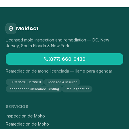
MoldAct
Licensed mold inspection and remediation — DC, New
Jersey, South Florida & New York.
(877) 660-0430
Remediación de moho licenciada — llame para agendar
IICRC S520 Certified
Licensed & Insured
Independent Clearance Testing
Free Inspection
SERVICIOS
Inspección de Moho
Remediación de Moho