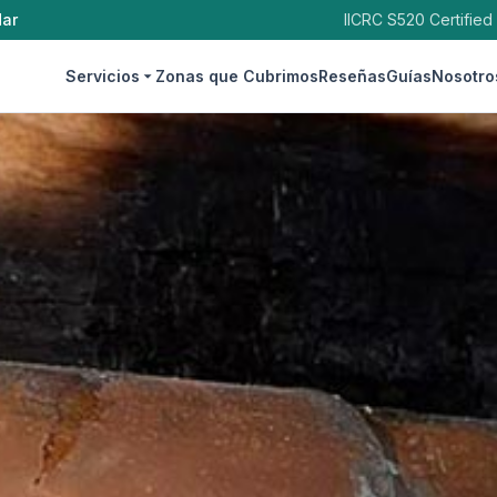
dar
IICRC S520 Certified
Servicios
Zonas que Cubrimos
Reseñas
Guías
Nosotro