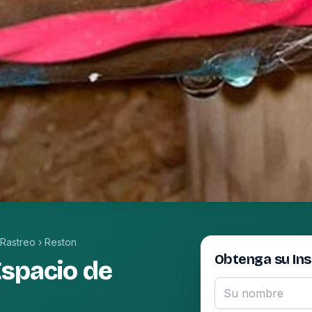
 Rastreo
›
Reston
Obtenga su In
Espacio de