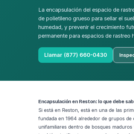
La encapsulación del espacio de rastre
de polietileno grueso para sellar el sue
humedad, y prevenir el crecimiento f
permanente para espacios de rastreo
Llamar (877) 660-0430
Inspe
Encapsulación en Reston: lo que debe sab
Si está en Reston, está en una de las pri
fundada en 1964 alrededor de grupos de 
unifamiliares dentro de bosques maduros y 