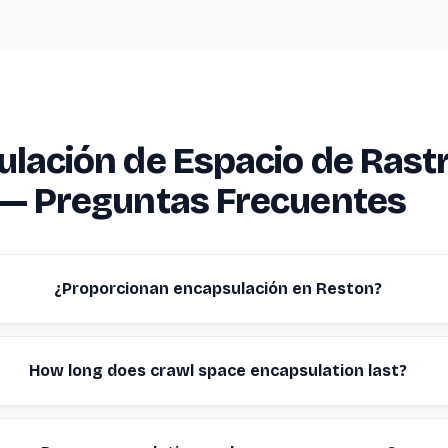
lación de Espacio de Rast
 — Preguntas Frecuentes
¿Proporcionan encapsulación en Reston?
How long does crawl space encapsulation last?