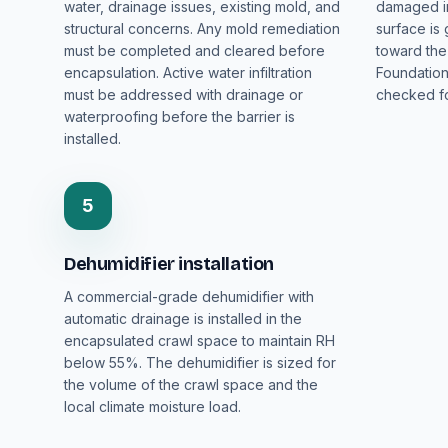
water, drainage issues, existing mold, and
damaged in
structural concerns. Any mold remediation
surface is
must be completed and cleared before
toward the
encapsulation. Active water infiltration
Foundation
must be addressed with drainage or
checked fo
waterproofing before the barrier is
installed.
5
Dehumidifier installation
A commercial-grade dehumidifier with
automatic drainage is installed in the
encapsulated crawl space to maintain RH
below 55%. The dehumidifier is sized for
the volume of the crawl space and the
local climate moisture load.