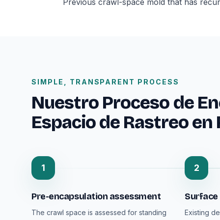
Previous crawl-space mold that has recur
SIMPLE, TRANSPARENT PROCESS
Nuestro Proceso de En
Espacio de Rastreo en
1
2
Pre-encapsulation assessment
Surface
The crawl space is assessed for standing
Existing de