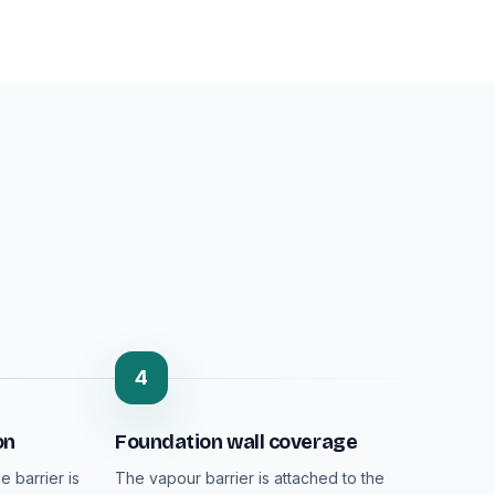
4
on
Foundation wall coverage
e barrier is
The vapour barrier is attached to the