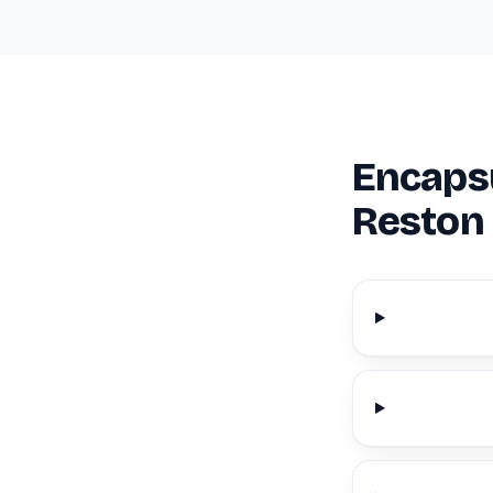
Encapsu
Reston