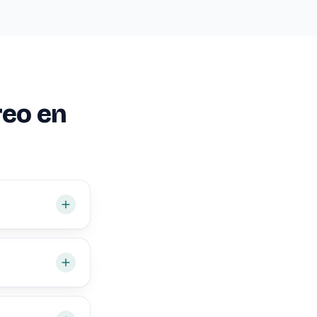
reo en