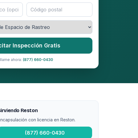
citar Inspección Gratis
llame ahora:
(877) 660-0430
irviendo Reston
ncapsulación con licencia en Reston.
(877) 660-0430