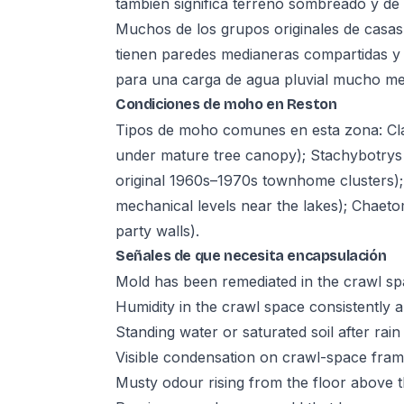
también significa terreno sombreado y de 
Muchos de los grupos originales de casa
tienen paredes medianeras compartidas y
para una carga de agua pluvial mucho me
Condiciones de moho en Reston
Tipos de moho comunes en esta zona: Cl
under mature tree canopy); Stachybotrys
original 1960s–1970s townhome clusters);
mechanical levels near the lakes); Chaet
party walls).
Señales de que necesita encapsulación
Mold has been remediated in the crawl sp
Humidity in the crawl space consistentl
Standing water or saturated soil after rain
Visible condensation on crawl-space fra
Musty odour rising from the floor above 