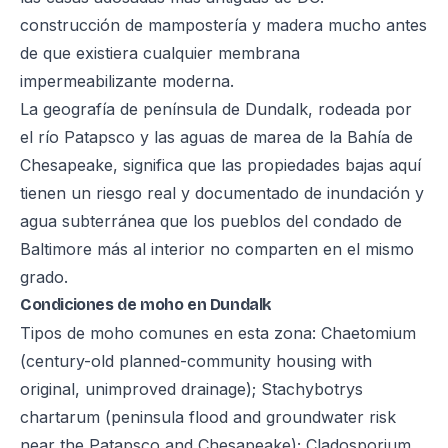
construcción de mampostería y madera mucho antes
de que existiera cualquier membrana
impermeabilizante moderna.
La geografía de península de Dundalk, rodeada por
el río Patapsco y las aguas de marea de la Bahía de
Chesapeake, significa que las propiedades bajas aquí
tienen un riesgo real y documentado de inundación y
agua subterránea que los pueblos del condado de
Baltimore más al interior no comparten en el mismo
grado.
Condiciones de moho en Dundalk
Tipos de moho comunes en esta zona: Chaetomium
(century-old planned-community housing with
original, unimproved drainage); Stachybotrys
chartarum (peninsula flood and groundwater risk
near the Patapsco and Chesapeake); Cladosporium