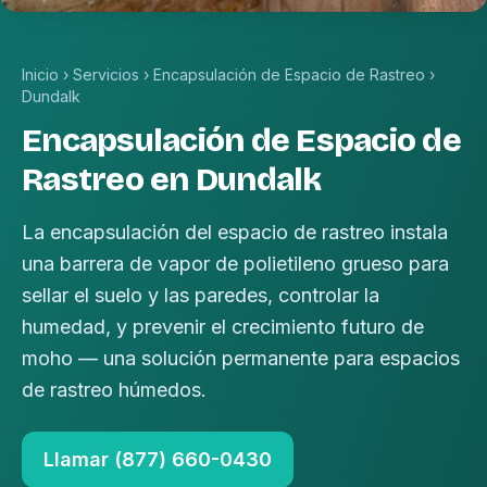
Inicio
›
Servicios
›
Encapsulación de Espacio de Rastreo
›
Dundalk
Encapsulación de Espacio de
Rastreo en Dundalk
La encapsulación del espacio de rastreo instala
una barrera de vapor de polietileno grueso para
sellar el suelo y las paredes, controlar la
humedad, y prevenir el crecimiento futuro de
moho — una solución permanente para espacios
de rastreo húmedos.
Llamar (877) 660-0430