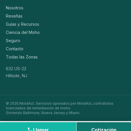
Nosotros
Reseñas
Guías y Recursos
Ciencia del Moho
Seguro
Contacto
Todas las Zonas
632 US-22
Hillside, NJ
© 2026 MoldAct. Servicios operados por MoldAct, contratistas
licenciados de remediación de moho.
Sirviendo Baltimore, Nueva Jersey y Miami.
Llamar
Cotización