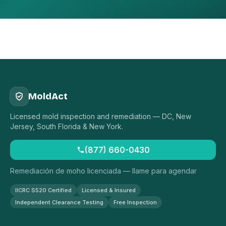
MoldAct
Licensed mold inspection and remediation — DC, New
Jersey, South Florida & New York.
(877) 660-0430
Remediación de moho licenciada — llame para agendar
IICRC S520 Certified
Licensed & Insured
Independent Clearance Testing
Free Inspection