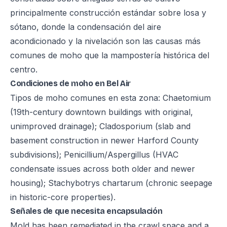
principalmente construcción estándar sobre losa y
sótano, donde la condensación del aire
acondicionado y la nivelación son las causas más
comunes de moho que la mampostería histórica del
centro.
Condiciones de moho en Bel Air
Tipos de moho comunes en esta zona: Chaetomium
(19th-century downtown buildings with original,
unimproved drainage); Cladosporium (slab and
basement construction in newer Harford County
subdivisions); Penicillium/Aspergillus (HVAC
condensate issues across both older and newer
housing); Stachybotrys chartarum (chronic seepage
in historic-core properties).
Señales de que necesita encapsulación
Mold has been remediated in the crawl space and a