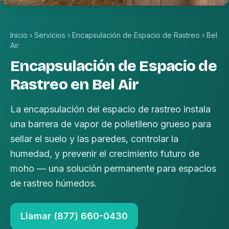
Inicio
›
Servicios
›
Encapsulación de Espacio de Rastreo
›
Bel
Air
Encapsulación de Espacio de
Rastreo en Bel Air
La encapsulación del espacio de rastreo instala
una barrera de vapor de polietileno grueso para
sellar el suelo y las paredes, controlar la
humedad, y prevenir el crecimiento futuro de
moho — una solución permanente para espacios
de rastreo húmedos.
Llamar (877) 660-0430