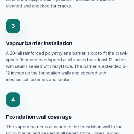
cleaned and checked for cracks.
3
Vapour barrier installation
A 20-mil reinforced polyethylene barrier is cut to fit the crawl-
space floor and overlapped at all seams by at least 12 inches,
with seams sealed with butyl tape. The barrier is extended 6–
12 inches up the foundation walls and secured with
mechanical fasteners and sealant.
4
Foundation wall coverage
The vapour barrier is attached to the foundation wall to the
rim joist level and sealed at all penetrations (pipes, wiring,