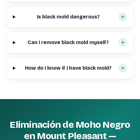
Is black mold dangerous?
Can I remove black mold myself?
How do I know if I have black mold?
Eliminación de Moho Negro
en Mount Pleasant —