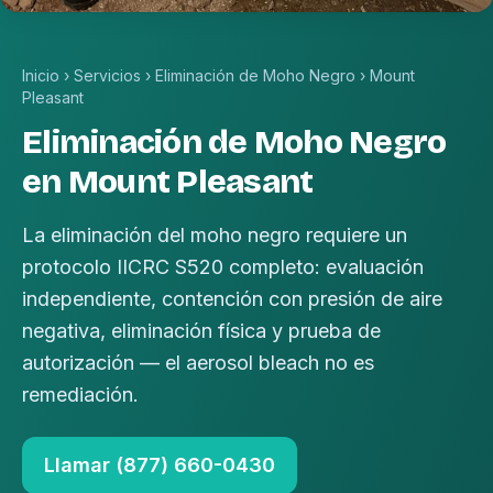
Inicio
›
Servicios
›
Eliminación de Moho Negro
›
Mount
Pleasant
Eliminación de Moho Negro
en Mount Pleasant
La eliminación del moho negro requiere un
protocolo IICRC S520 completo: evaluación
independiente, contención con presión de aire
negativa, eliminación física y prueba de
autorización — el aerosol bleach no es
remediación.
Llamar (877) 660-0430