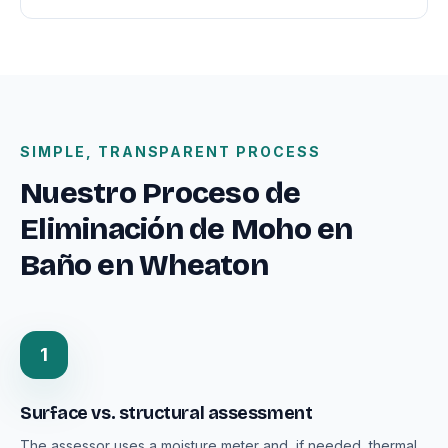
SIMPLE, TRANSPARENT PROCESS
Nuestro Proceso de
Eliminación de Moho en
Baño en Wheaton
1
Surface vs. structural assessment
The assessor uses a moisture meter and, if needed, thermal