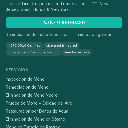
Licensed mold inspection and remediation — DC, New
Jersey, South Florida & New York.
(877) 660-0430
Remediación de moho licenciada — llame para agendar
IICRC S520 Certified
Licensed & Insured
Independent Clearance Testing
Free Inspection
SERVICIOS
Inspección de Moho
Remediación de Moho
Eliminación de Moho Negro
Prueba de Moho y Calidad del Aire
Restauración por Daños de Agua
Eliminación de Moho en Sótano
Moho en Espacio de Rastreo