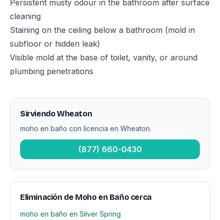
Persistent musty odour in the bathroom after surface
cleaning
Staining on the ceiling below a bathroom (mold in
subfloor or hidden leak)
Visible mold at the base of toilet, vanity, or around
plumbing penetrations
Sirviendo Wheaton
moho en baño con licencia en Wheaton.
(877) 660-0430
Eliminación de Moho en Baño cerca
moho en baño en Silver Spring