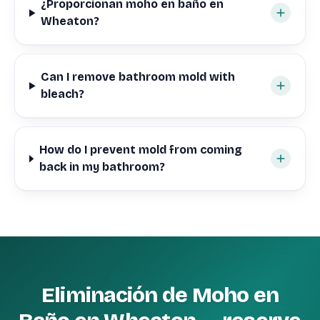
¿Proporcionan moho en baño en
Wheaton?
Can I remove bathroom mold with
bleach?
How do I prevent mold from coming
back in my bathroom?
Eliminación de Moho en