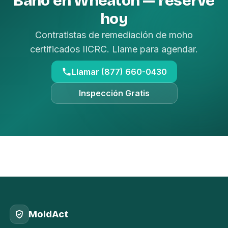
Baño en Wheaton — reserve
hoy
Contratistas de remediación de moho
certificados IICRC. Llame para agendar.
Llamar (877) 660-0430
Inspección Gratis
MoldAct