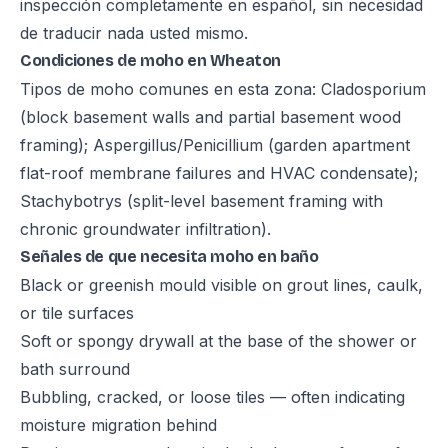
inspección completamente en español, sin necesidad
de traducir nada usted mismo.
Condiciones de moho en Wheaton
Tipos de moho comunes en esta zona: Cladosporium
(block basement walls and partial basement wood
framing); Aspergillus/Penicillium (garden apartment
flat-roof membrane failures and HVAC condensate);
Stachybotrys (split-level basement framing with
chronic groundwater infiltration).
Señales de que necesita moho en baño
Black or greenish mould visible on grout lines, caulk,
or tile surfaces
Soft or spongy drywall at the base of the shower or
bath surround
Bubbling, cracked, or loose tiles — often indicating
moisture migration behind