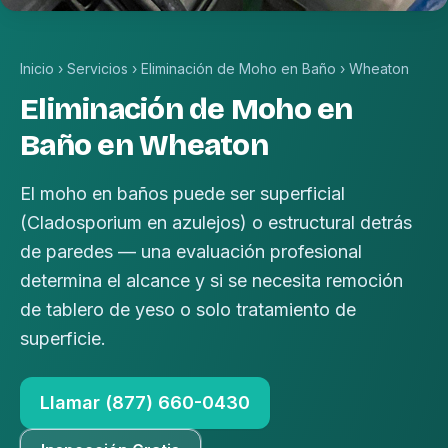
Inicio
›
Servicios
›
Eliminación de Moho en Baño
›
Wheaton
Eliminación de Moho en
Baño en Wheaton
El moho en baños puede ser superficial
(Cladosporium en azulejos) o estructural detrás
de paredes — una evaluación profesional
determina el alcance y si se necesita remoción
de tablero de yeso o solo tratamiento de
superficie.
Llamar (877) 660-0430