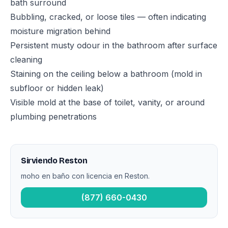
bath surround
Bubbling, cracked, or loose tiles — often indicating
moisture migration behind
Persistent musty odour in the bathroom after surface
cleaning
Staining on the ceiling below a bathroom (mold in
subfloor or hidden leak)
Visible mold at the base of toilet, vanity, or around
plumbing penetrations
Sirviendo Reston
moho en baño con licencia en Reston.
(877) 660-0430