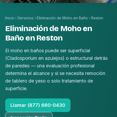
Inicio
›
Servicios
›
Eliminación de Moho en Baño
›
Reston
Eliminación de Moho en
Baño en Reston
El moho en baños puede ser superficial
(Cladosporium en azulejos) o estructural detrás
de paredes — una evaluación profesional
determina el alcance y si se necesita remoción
de tablero de yeso o solo tratamiento de
superficie.
Llamar (877) 660-0430