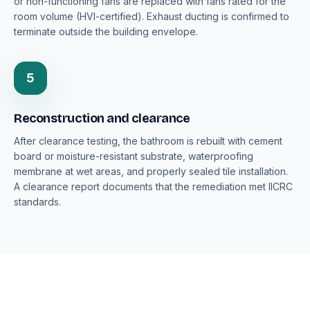
or non-functioning fans are replaced with fans rated for the
room volume (HVI-certified). Exhaust ducting is confirmed to
terminate outside the building envelope.
5
Reconstruction and clearance
After clearance testing, the bathroom is rebuilt with cement
board or moisture-resistant substrate, waterproofing
membrane at wet areas, and properly sealed tile installation.
A clearance report documents that the remediation met IICRC
standards.