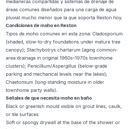
medianeras compartidas y sistemas de drenaje de
áreas comunes diseñados para una carga de agua
pluvial mucho menor que la que soporta Reston hoy.
Condiciones de moho en Reston
Tipos de moho comunes en esta zona: Cladosporium
(shaded, slow-to-dry foundations under mature tree
canopy); Stachybotrys chartarum (aging common-
area drainage in original 1960s–1970s townhome
clusters); Penicillium/Aspergillus (below-grade
parking and mechanical levels near the lakes);
Chaetomium (long-standing moisture in older
townhome party walls).
Señales de que necesita moho en baño
Black or greenish mould visible on grout lines, caulk,
or tile surfaces
Soft or spongy drywall at the base of the shower or