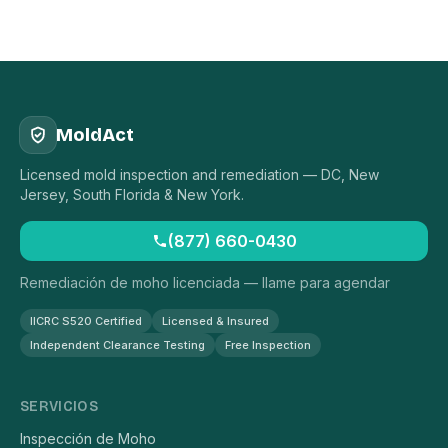
MoldAct
Licensed mold inspection and remediation — DC, New
Jersey, South Florida & New York.
(877) 660-0430
Remediación de moho licenciada — llame para agendar
IICRC S520 Certified
Licensed & Insured
Independent Clearance Testing
Free Inspection
SERVICIOS
Inspección de Moho