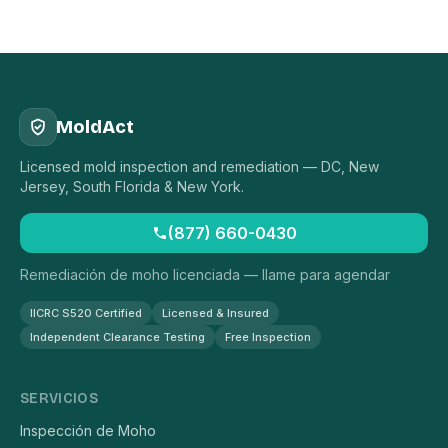
MoldAct
Licensed mold inspection and remediation — DC, New
Jersey, South Florida & New York.
(877) 660-0430
Remediación de moho licenciada — llame para agendar
IICRC S520 Certified
Licensed & Insured
Independent Clearance Testing
Free Inspection
SERVICIOS
Inspección de Moho