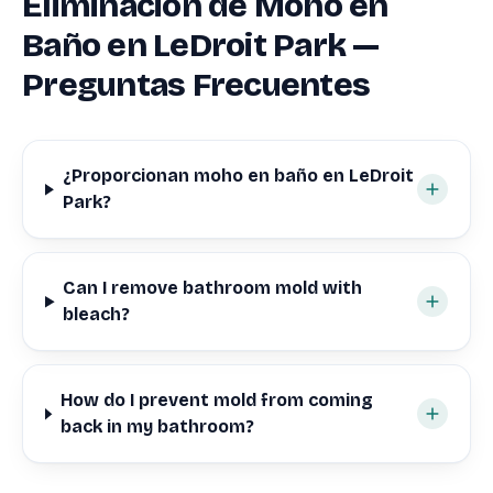
Eliminación de Moho en
Baño en LeDroit Park —
Preguntas Frecuentes
¿Proporcionan moho en baño en LeDroit
Park?
Can I remove bathroom mold with
bleach?
How do I prevent mold from coming
back in my bathroom?