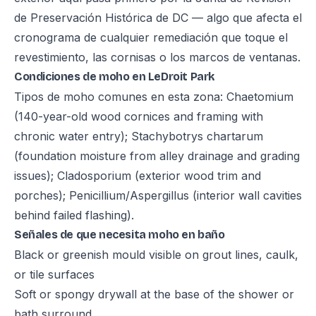
de Preservación Histórica de DC — algo que afecta el
cronograma de cualquier remediación que toque el
revestimiento, las cornisas o los marcos de ventanas.
Condiciones de moho en LeDroit Park
Tipos de moho comunes en esta zona: Chaetomium
(140-year-old wood cornices and framing with
chronic water entry); Stachybotrys chartarum
(foundation moisture from alley drainage and grading
issues); Cladosporium (exterior wood trim and
porches); Penicillium/Aspergillus (interior wall cavities
behind failed flashing).
Señales de que necesita moho en baño
Black or greenish mould visible on grout lines, caulk,
or tile surfaces
Soft or spongy drywall at the base of the shower or
bath surround