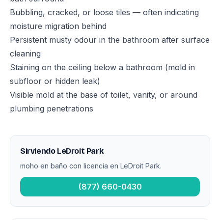
Bubbling, cracked, or loose tiles — often indicating
moisture migration behind
Persistent musty odour in the bathroom after surface
cleaning
Staining on the ceiling below a bathroom (mold in
subfloor or hidden leak)
Visible mold at the base of toilet, vanity, or around
plumbing penetrations
Sirviendo LeDroit Park
moho en baño con licencia en LeDroit Park.
(877) 660-0430