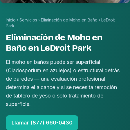
Inicio
›
Servicios
›
Eliminación de Moho en Baño
›
LeDroit
Park
Eliminación de Moho en
Baño en LeDroit Park
El moho en baños puede ser superficial
(Cladosporium en azulejos) o estructural detrás
de paredes — una evaluación profesional
determina el alcance y si se necesita remoción
de tablero de yeso o solo tratamiento de
superficie.
Llamar (877) 660-0430