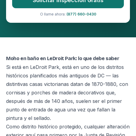
Solicitar Inspección Gratis
O llame ahora:
(877) 660-0430
Moho en baño en LeDroit Park: lo que debe saber
Si está en LeDroit Park, está en uno de los distritos
históricos planificados más antiguos de DC — las
distintivas casas victorianas datan de 1870-1880, con
cornisas y porches de madera decorativos que,
después de más de 140 años, suelen ser el primer
punto de entrada de agua una vez que fallan la
pintura y el sellado.
Como distrito histórico protegido, cualquier alteración
exterior aquí pasa primero por la Junta de Revisión