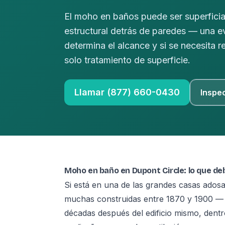
El moho en baños puede ser superficia
estructural detrás de paredes — una e
determina el alcance y si se necesita 
solo tratamiento de superficie.
Llamar (877) 660-0430
Inspe
Moho en baño en Dupont Circle: lo que de
Si está en una de las grandes casas ados
muchas construidas entre 1870 y 1900 — 
décadas después del edificio mismo, den