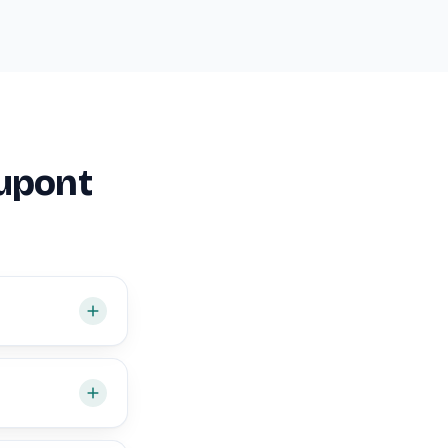
Dupont