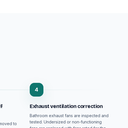
4
if
Exhaust ventilation correction
Bathroom exhaust fans are inspected and
tested. Undersized or non-functioning
emoved to