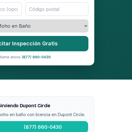
citar Inspección Gratis
llame ahora:
(877) 660-0430
irviendo Dupont Circle
oho en baño con licencia en Dupont Circle.
(877) 660-0430