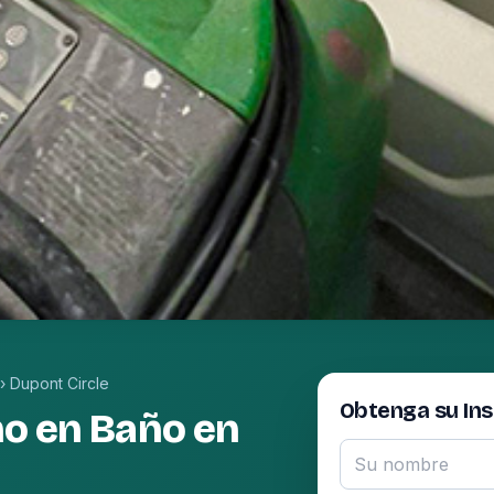
›
Dupont Circle
Obtenga su In
ho en Baño en