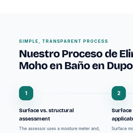
SIMPLE, TRANSPARENT PROCESS
Nuestro Proceso de El
Moho en Baño en Dupon
1
2
Surface vs. structural
Surface 
assessment
applicab
The assessor uses a moisture meter and,
Surface mo