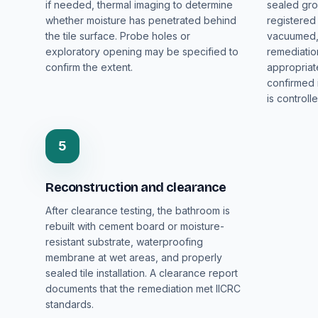
if needed, thermal imaging to determine
sealed grou
whether moisture has penetrated behind
registered
the tile surface. Probe holes or
vacuumed, 
exploratory opening may be specified to
remediatio
confirm the extent.
appropriat
confirmed 
is controlle
5
Reconstruction and clearance
After clearance testing, the bathroom is
rebuilt with cement board or moisture-
resistant substrate, waterproofing
membrane at wet areas, and properly
sealed tile installation. A clearance report
documents that the remediation met IICRC
standards.