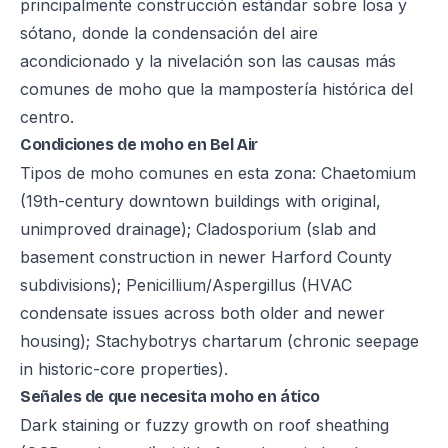
principalmente construcción estándar sobre losa y
sótano, donde la condensación del aire
acondicionado y la nivelación son las causas más
comunes de moho que la mampostería histórica del
centro.
Condiciones de moho en Bel Air
Tipos de moho comunes en esta zona: Chaetomium
(19th-century downtown buildings with original,
unimproved drainage); Cladosporium (slab and
basement construction in newer Harford County
subdivisions); Penicillium/Aspergillus (HVAC
condensate issues across both older and newer
housing); Stachybotrys chartarum (chronic seepage
in historic-core properties).
Señales de que necesita moho en ático
Dark staining or fuzzy growth on roof sheathing