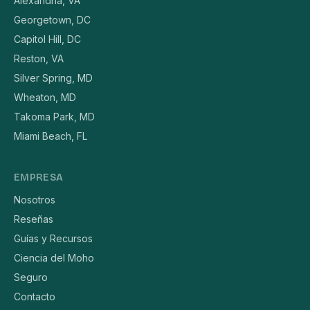
Alexandria, VA
Georgetown, DC
Capitol Hill, DC
Reston, VA
Silver Spring, MD
Wheaton, MD
Takoma Park, MD
Miami Beach, FL
EMPRESA
Nosotros
Reseñas
Guías y Recursos
Ciencia del Moho
Seguro
Contacto