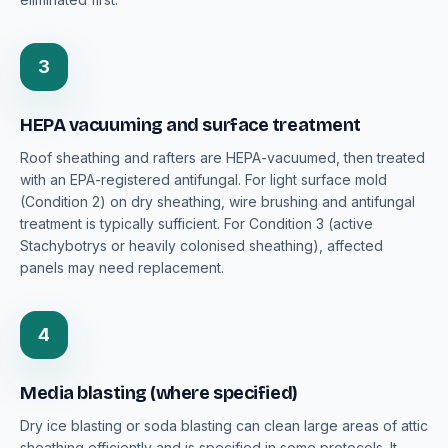
3
HEPA vacuuming and surface treatment
Roof sheathing and rafters are HEPA-vacuumed, then treated
with an EPA-registered antifungal. For light surface mold
(Condition 2) on dry sheathing, wire brushing and antifungal
treatment is typically sufficient. For Condition 3 (active
Stachybotrys or heavily colonised sheathing), affected
panels may need replacement.
4
Media blasting (where specified)
Dry ice blasting or soda blasting can clean large areas of attic
sheathing efficiently and is specified in some protocols. It