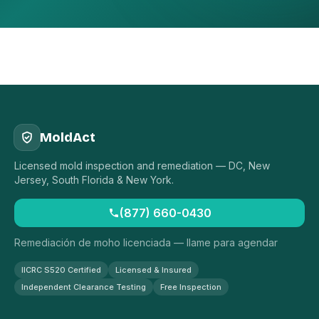
MoldAct
Licensed mold inspection and remediation — DC, New
Jersey, South Florida & New York.
(877) 660-0430
Remediación de moho licenciada — llame para agendar
IICRC S520 Certified
Licensed & Insured
Independent Clearance Testing
Free Inspection