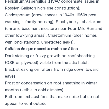
Penicillium/Aspergillus (HVAC condensate issues in
Rosslyn-Ballston high-rise construction);
Cladosporium (crawl spaces in 1940s–1960s post-
war single-family housing); Stachybotrys chartarum
(chronic basement moisture near Four Mile Run and
other low-lying areas); Chaetomium (older homes
with long-standing, undetected leaks).
Señales de que necesita moho en ático
Dark staining or fuzzy growth on roof sheathing
(OSB or plywood) visible from the attic hatch
Black streaking on rafters from ridge down toward
eaves
Frost or condensation on roof sheathing in winter
months (visible in cold climates)
Bathroom exhaust fans that make noise but do not
appear to vent outside