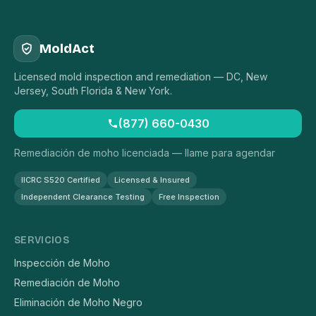
MoldAct
Licensed mold inspection and remediation — DC, New
Jersey, South Florida & New York.
(877) 660-0430
Remediación de moho licenciada — llame para agendar
IICRC S520 Certified
Licensed & Insured
Independent Clearance Testing
Free Inspection
SERVICIOS
Inspección de Moho
Remediación de Moho
Eliminación de Moho Negro